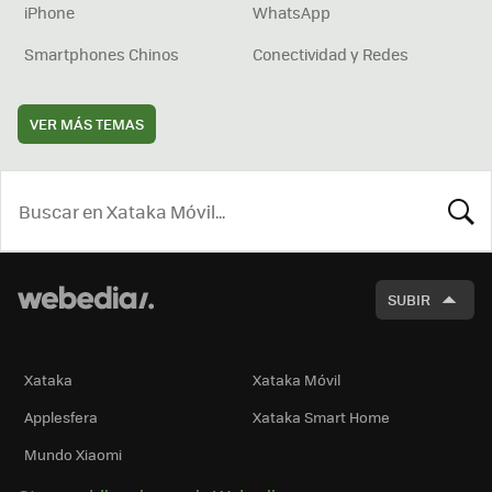
iPhone
WhatsApp
Smartphones Chinos
Conectividad y Redes
VER MÁS TEMAS
BUSCA
SUBIR
Xataka
Xataka Móvil
Applesfera
Xataka Smart Home
Mundo Xiaomi