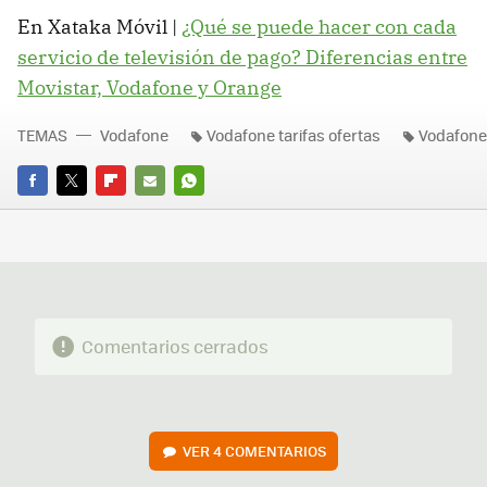
En Xataka Móvil |
¿Qué se puede hacer con cada
servicio de televisión de pago? Diferencias entre
Movistar, Vodafone y Orange
TEMAS
Vodafone
Vodafone tarifas ofertas
Vodafone
FACEBOOK
TWITTER
FLIPBOARD
E-
WHATSAPP
MAIL
Comentarios cerrados
VER
4 COMENTARIOS