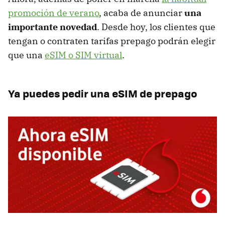
promoción de verano
, acaba de anunciar
una
importante novedad
. Desde hoy, los clientes que
tengan o contraten tarifas prepago podrán elegir
que una
eSIM o SIM virtual
.
Ya puedes pedir una eSIM de prepago