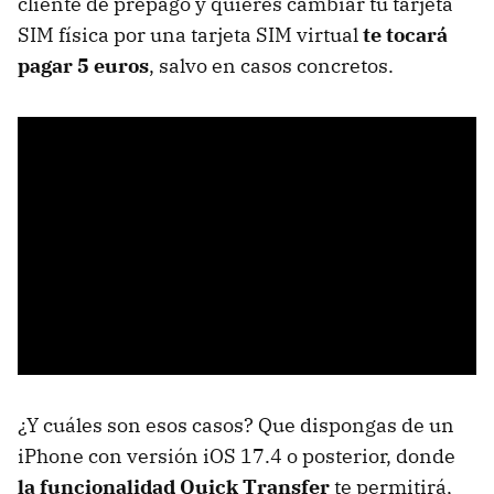
cliente de prepago y quieres cambiar tu tarjeta
SIM física por una tarjeta SIM virtual
te tocará
pagar 5 euros
, salvo en casos concretos.
¿Y cuáles son esos casos? Que dispongas de un
iPhone con versión iOS 17.4 o posterior, donde
la funcionalidad Quick Transfer
te permitirá,