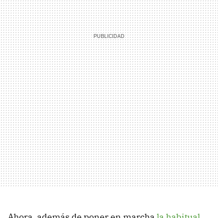
Ahora, además de poner en marcha
la habitual