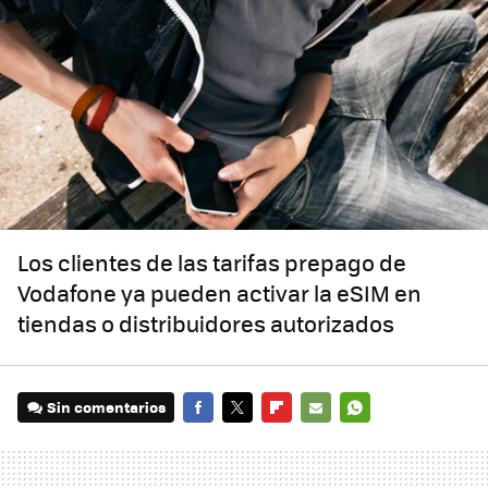
Los clientes de las tarifas prepago de
Vodafone ya pueden activar la eSIM en
tiendas o distribuidores autorizados
Sin comentarios
FACEBOOK
TWITTER
FLIPBOARD
E-
WHATSAPP
MAIL