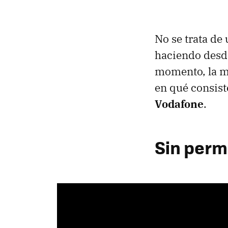
No se trata de
haciendo desde
momento, la m
en qué consist
Vodafone
.
Sin perm