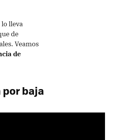
lo lleva
que de
ales. Veamos
ncia de
 por baja