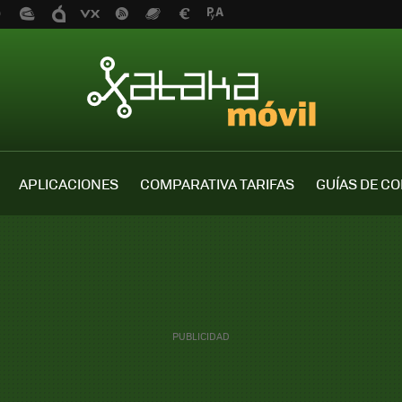
APLICACIONES
COMPARATIVA TARIFAS
GUÍAS DE C