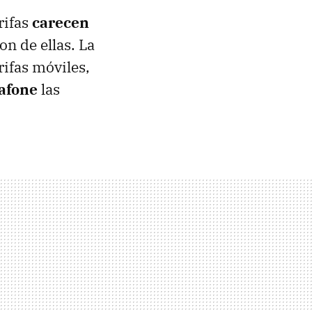
rifas
carecen
n de ellas. La
rifas móviles,
afone
las