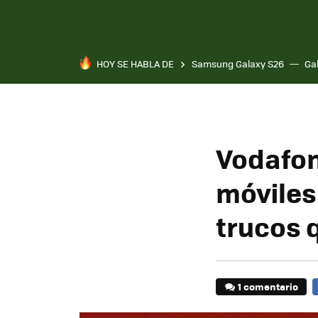
HOY SE HABLA DE
Samsung Galaxy S26
Ga
Vodafon
móviles
trucos 
1 comentario