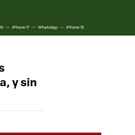
OS
iPhone 17
WhatsApp
iPhone 15
s
, y sin