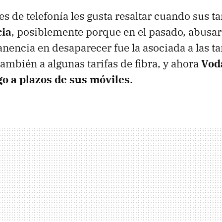
s de telefonía les gusta resaltar cuando sus ta
ia
, posiblemente porque en el pasado, abusaro
encia en desaparecer fue la asociada a las ta
también a algunas tarifas de fibra, y ahora
Vod
o a plazos de sus móviles
.