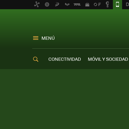
MENÚ
CONECTIVIDAD
MÓVIL Y SOCIEDAD
OFERTAS MÓVILES