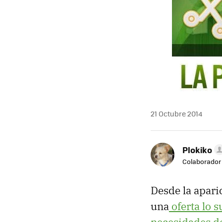
21 Octubre 2014
Plokiko
Colaborador
Desde la apari
una
oferta lo s