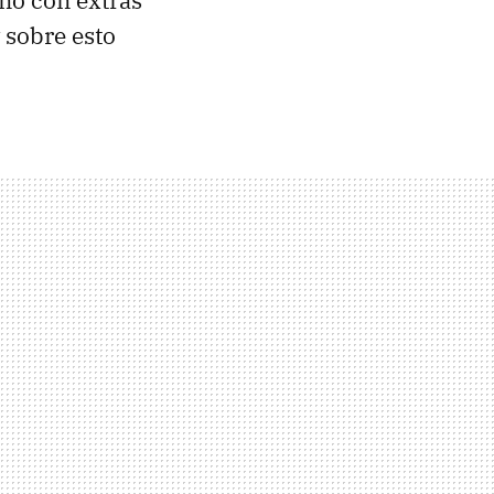
 no con extras
 sobre esto