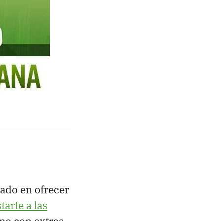
zado en ofrecer
arte a las