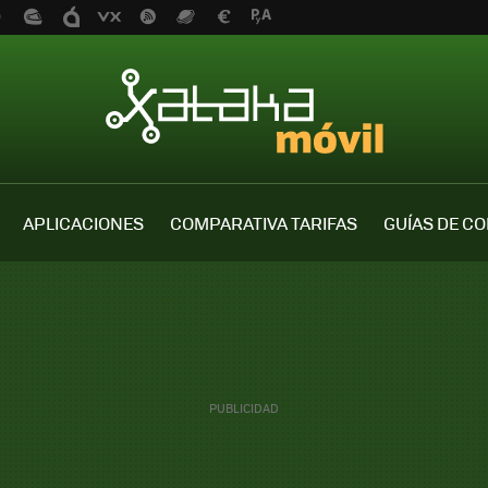
APLICACIONES
COMPARATIVA TARIFAS
GUÍAS DE C