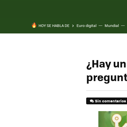
HOY SE HABLA DE
Euro digital
Mundial
Pixel 10a
¿Hay un
pregunt
Sin comentarios