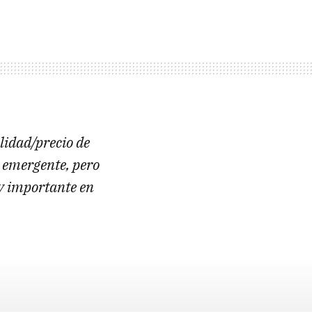
lidad/precio de
e emergente, pero
y importante en