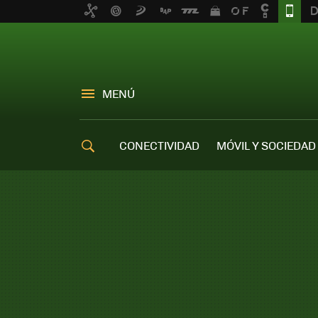
MENÚ
CONECTIVIDAD
MÓVIL Y SOCIEDAD
OFERTAS MÓVILES