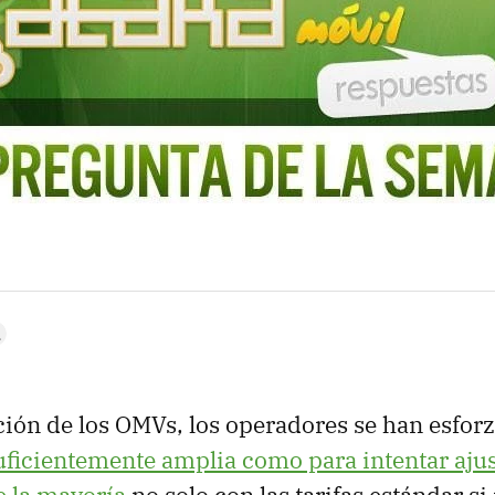
ción de los OMVs, los operadores se han esfor
uficientemente amplia como para intentar ajust