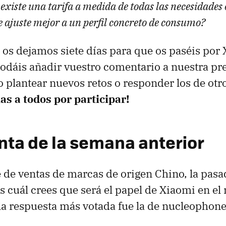
xiste una tarifa a medida de todas las necesidades 
e ajuste mejor a un perfil concreto de consumo?
s dejamos siete días para que os paséis por 
odáis añadir vuestro comentario a nuestra pr
o plantear nuevos retos o responder los de otr
s a todos por participar!
nta de la semana anterior
 de ventas de marcas de origen Chino, la pas
cuál crees que será el papel de Xiaomi en e
a respuesta más votada fue la de nucleophon