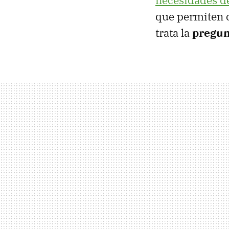
necesidades d
que permiten c
trata la
pregun