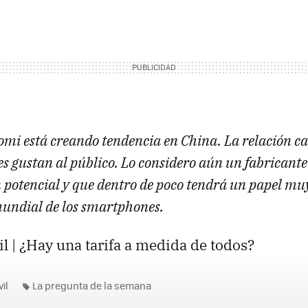
omi está creando tendencia en China. La relación ca
es gustan al público. Lo considero aún un fabricant
 potencial y que dentro de poco tendrá un papel mu
undial de los smartphones.
l | ¿Hay una tarifa a medida de todos?
il
La pregunta de la semana