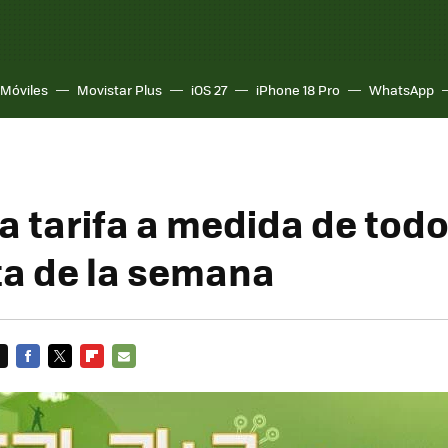
Móviles
Movistar Plus
iOS 27
iPhone 18 Pro
WhatsApp
a tarifa a medida de todo
a de la semana
FACEBOOK
TWITTER
FLIPBOARD
E-
MAIL