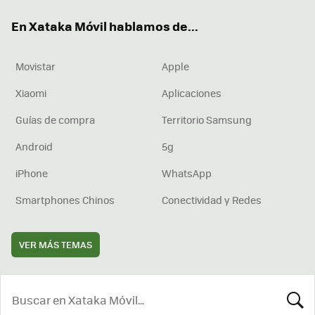
ok
e
am
rd
En Xataka Móvil hablamos de...
Movistar
Apple
Xiaomi
Aplicaciones
Guías de compra
Territorio Samsung
Android
5g
iPhone
WhatsApp
Smartphones Chinos
Conectividad y Redes
VER MÁS TEMAS