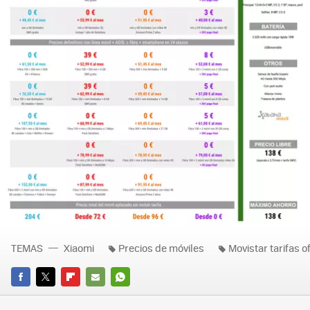
TEMAS
Xiaomi
Precios de móviles
Movistar tarifas o
FACEBOOK
TWITTER
FLIPBOARD
E-
WHATSAPP