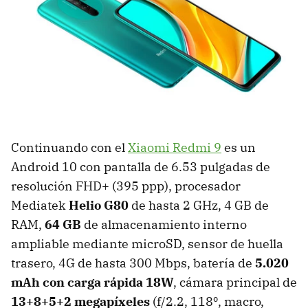
Continuando con el
Xiaomi Redmi 9
es un
Android 10 con pantalla de 6.53 pulgadas de
resolución FHD+ (395 ppp), procesador
Mediatek
Helio G80
de hasta 2 GHz, 4 GB de
RAM,
64 GB
de almacenamiento interno
ampliable mediante microSD, sensor de huella
trasero, 4G de hasta 300 Mbps, batería de
5.020
mAh con carga rápida 18W
, cámara principal de
13+8+5+2 megapíxeles
(f/2.2, 118º, macro,