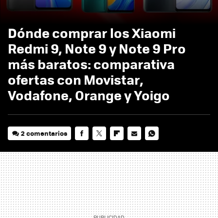
Dónde comprar los Xiaomi
Redmi 9, Note 9 y Note 9 Pro
más baratos: comparativa
ofertas con Movistar,
Vodafone, Orange y Yoigo
2 comentarios
FACEBOOK
TWITTER
FLIPBOARD
E-
WHATSAPP
MAIL