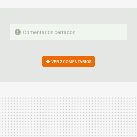
MAIL
Comentarios cerrados
VER
2 COMENTARIOS