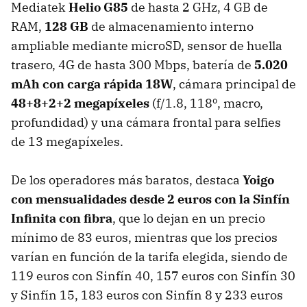
Mediatek
Helio G85
de hasta 2 GHz, 4 GB de
RAM,
128 GB
de almacenamiento interno
ampliable mediante microSD, sensor de huella
trasero, 4G de hasta 300 Mbps, batería de
5.020
mAh con carga rápida 18W
, cámara principal de
48+8+2+2 megapíxeles
(f/1.8, 118º, macro,
profundidad) y una cámara frontal para selfies
de 13 megapíxeles.
De los operadores más baratos, destaca
Yoigo
con mensualidades desde 2 euros con la Sinfín
Infinita con fibra
, que lo dejan en un precio
mínimo de 83 euros, mientras que los precios
varían en función de la tarifa elegida, siendo de
119 euros con Sinfín 40, 157 euros con Sinfín 30
y Sinfín 15, 183 euros con Sinfín 8 y 233 euros