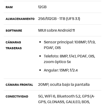
12GB
RAM
256/512GB - 1TB (UFS 3.1)
ALMACENAMIENTO
MIUI sobre Android 11
SOFTWARE
Sensor principal: 108MP, f/1.9,
CÁMARAS
PDAF, OIS
TRASERAS
Telefoto: 8MP, f/4.1, PDAF, OIS,
zoom óptico 5x
Angular: 13MP, f/2.4
20MP, oculta bajo la pantalla
CÁMARA FRONTAL
5G, WiFi 6, Bluetooth 5.2, GPS (A-
CONECTIVIDAD
GPS, GLONASS, GALILEO, BDS,