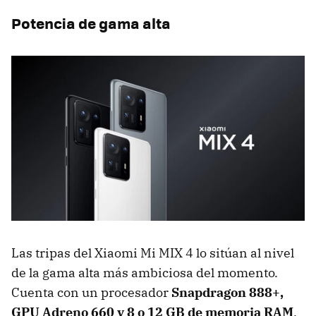
Potencia de gama alta
Las tripas del Xiaomi Mi MIX 4 lo sitúan al nivel
de la gama alta más ambiciosa del momento.
Cuenta con un procesador
Snapdragon 888+,
GPU Adreno 660 y 8 o 12 GB de memoria RAM
.