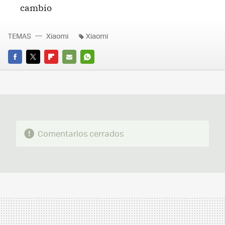
cambio
TEMAS
Xiaomi
Xiaomi
FACEBOOK
TWITTER
FLIPBOARD
E-
WHATSAPP
MAIL
Comentarios cerrados