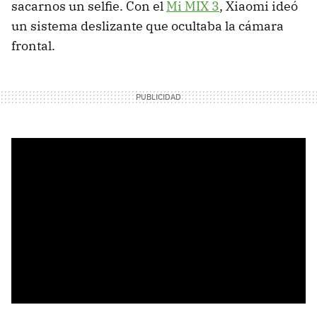
sacarnos un selfie. Con el
Mi MIX 3
, Xiaomi ideó
un sistema deslizante que ocultaba la cámara
frontal.