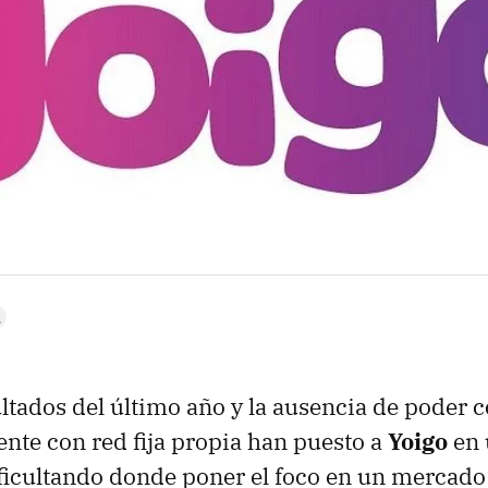
ltados del último año y la ausencia de poder 
ente con red fija propia han puesto a
Yoigo
en
ficultando donde poner el foco en un mercado