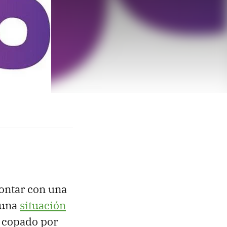
contar con una
 una
situación
 copado por