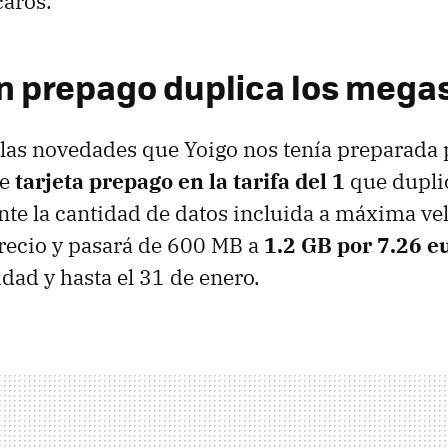
caros.
 en prepago duplica los mega
las novedades que Yoigo nos tenía preparada 
de
tarjeta prepago en la tarifa del 1
que dupli
e la cantidad de datos incluida a máxima ve
recio y pasará de 600 MB a
1.2 GB por 7.26 e
idad y hasta el 31 de enero.