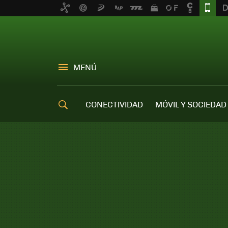
MENÚ
CONECTIVIDAD
MÓVIL Y SOCIEDAD
OFERTAS MÓVILES