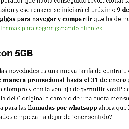
operador que había conseguido revolucionar la
sión y ese renacer se iniciará el próximo
9 d
gigas para navegar y compartir
que ha demo
formas para seguir ganando clientes
.
 con 5GB
las novedades es una nueva tarifa de contrato
e manera promocional hasta el 31 de enero
ra siempre y con la ventaja de permitir vozIP 
 la del 0 original a cambio de una cuota mens
a para las
llamadas por whatsapp
ahora que l
ados empiezan a dejar de tener sentido?