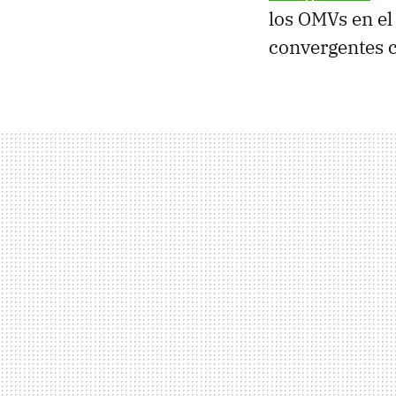
los OMVs en el
convergentes c