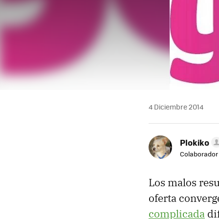
4 Diciembre 2014
Plokiko
Colaborador
Los malos resu
oferta converg
complicada
di