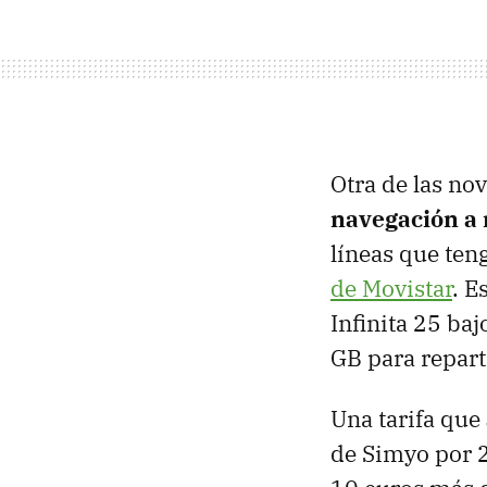
Otra de las nov
navegación a
líneas que teng
de Movistar
. E
Infinita 25 baj
GB para repart
Una tarifa que
de Simyo por 