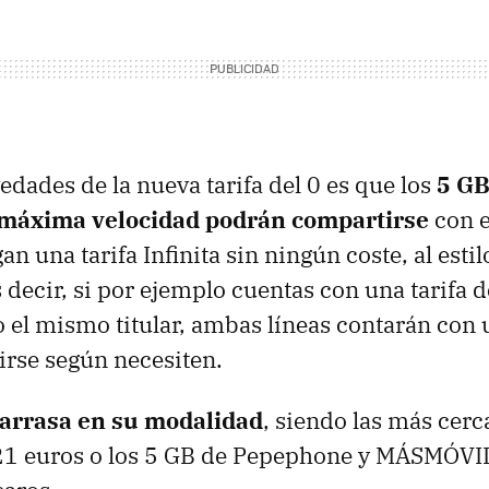
edades de la nueva tarifa del 0 es que los
5 GB
 máxima velocidad podrán compartirse
con e
an una tarifa Infinita sin ningún coste, al esti
s decir, si por ejemplo cuentas con una tarifa d
o el mismo titular, ambas líneas contarán con u
irse según necesiten.
arrasa en su modalidad
, siendo las más cer
21 euros o los 5 GB de Pepephone y MÁSMÓVIL