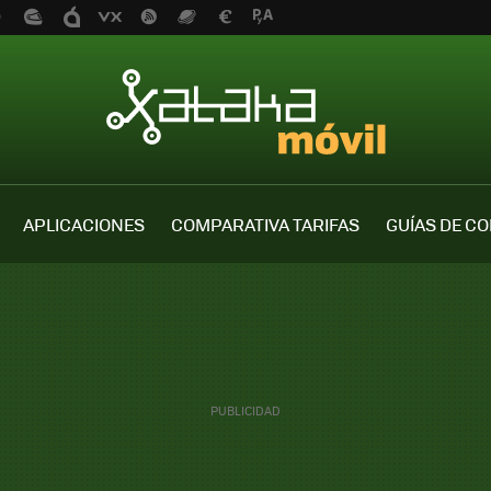
APLICACIONES
COMPARATIVA TARIFAS
GUÍAS DE C