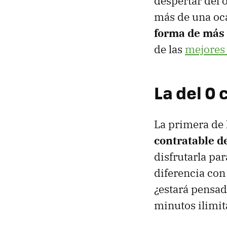
despertar del 
más de una oca
forma de más 
de las
mejores 
La del 0
La primera de 
contratable d
disfrutarla pa
diferencia con
¿estará pensad
minutos ilimit