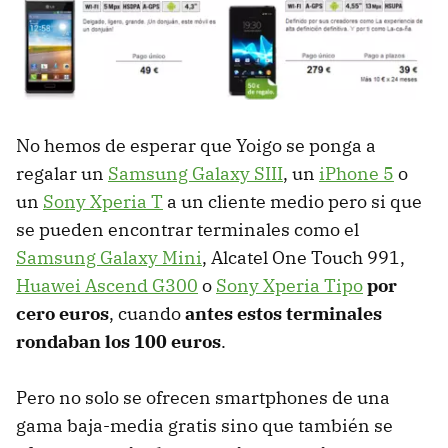
No hemos de esperar que Yoigo se ponga a
regalar un
Samsung Galaxy SIII
, un
iPhone 5
o
un
Sony Xperia T
a un cliente medio pero si que
se pueden encontrar terminales como el
Samsung Galaxy Mini
, Alcatel One Touch 991,
Huawei Ascend G300
o
Sony Xperia Tipo
por
cero euros
, cuando
antes estos terminales
rondaban los 100 euros
.
Pero no solo se ofrecen smartphones de una
gama baja-media gratis sino que también se