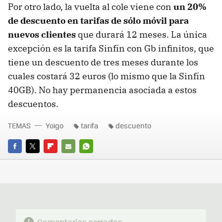
Por otro lado, la vuelta al cole viene con
un 20%
de descuento en tarifas de sólo móvil para
nuevos clientes
que durará 12 meses. La única
excepción es la tarifa Sinfín con Gb infinitos, que
tiene un descuento de tres meses durante los
cuales costará 32 euros (lo mismo que la Sinfín
40GB). No hay permanencia asociada a estos
descuentos.
TEMAS
Yoigo
tarifa
descuento
FACEBOOK
TWITTER
FLIPBOARD
E-
WHATSAPP
MAIL
Comentarios cerrados