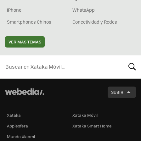
iPhone
WhatsApp
Smartphones Chinos
Conectividad y Redes
VER MÁS TEMAS
BUSCA
SUBIR
Xataka
Xataka Móvil
Applesfera
Xataka Smart Home
Mundo Xiaomi