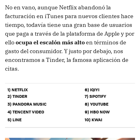
No en vano, aunque Netflix abandonó la
facturación en iTunes para nuevos clientes hace
tiempo, todavía tiene una gran base de usuarios
que paga a través de la plataforma de Apple y por
ello
ocupa el escalón más alto
en términos de
gasto del consumidor. Y justo por debajo, nos
encontramos a Tinder, la famosa aplicación de
citas.
1) NETFLIX
6) IQIYI
2) TINDER
7) SPOTIFY
3) PANDORA MUSIC
8) YOUTUBE
4) TENCENT VIDEO
9) HBO NOW
5) LINE
10) KWAI