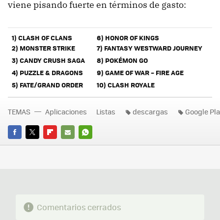
viene pisando fuerte en términos de gasto:
1) CLASH OF CLANS
6) HONOR OF KINGS
2) MONSTER STRIKE
7) FANTASY WESTWARD JOURNEY
3) CANDY CRUSH SAGA
8) POKÉMON GO
4) PUZZLE & DRAGONS
9) GAME OF WAR – FIRE AGE
5) FATE/GRAND ORDER
10) CLASH ROYALE
TEMAS
Aplicaciones
Listas
descargas
Google Pl
FACEBOOK
TWITTER
FLIPBOARD
E-
WHATSAPP
MAIL
Comentarios cerrados