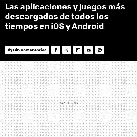
Las aplicaciones y juegos más
descargados de todos los
tiempos en iOS y Android
Sin comentarios
FACEBOOK
TWITTER
FLIPBOARD
E-
WHATSAPP
MAIL