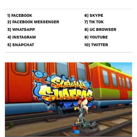
1) FACEBOOK
6) SKYPE
2) FACEBOOK MESSENGER
7) TIK TOK
3) WHATSAPP
8) UC BROWSER
4) INSTAGRAM
9) YOUTUBE
5) SNAPCHAT
10) TWITTER