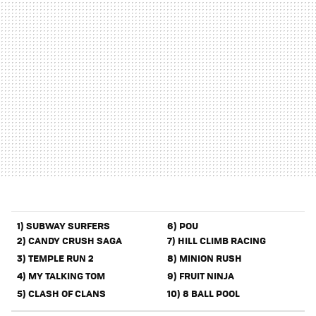
1) SUBWAY SURFERS
6) POU
2) CANDY CRUSH SAGA
7) HILL CLIMB RACING
3) TEMPLE RUN 2
8) MINION RUSH
4) MY TALKING TOM
9) FRUIT NINJA
5) CLASH OF CLANS
10) 8 BALL POOL