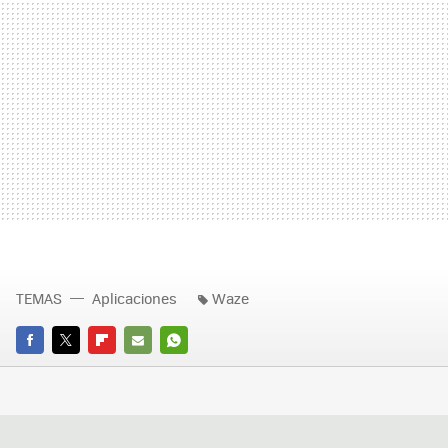
TEMAS
Aplicaciones
Waze
FACEBOOK
TWITTER
FLIPBOARD
E-
WHATSAPP
MAIL