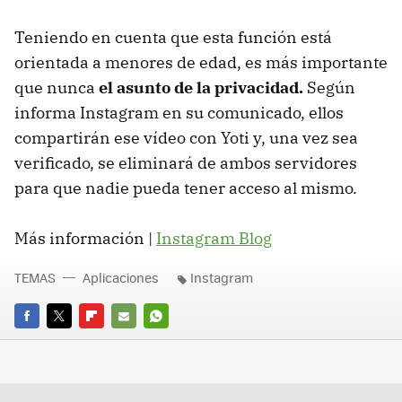
Teniendo en cuenta que esta función está
orientada a menores de edad, es más importante
que nunca
el asunto de la privacidad.
Según
informa Instagram en su comunicado, ellos
compartirán ese vídeo con Yoti y, una vez sea
verificado, se eliminará de ambos servidores
para que nadie pueda tener acceso al mismo.
Más información |
Instagram Blog
TEMAS
Aplicaciones
Instagram
FACEBOOK
TWITTER
FLIPBOARD
E-
WHATSAPP
MAIL