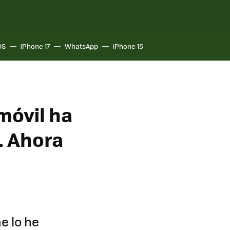
OS
iPhone 17
WhatsApp
iPhone 15
móvil ha
. Ahora
a
e lo he