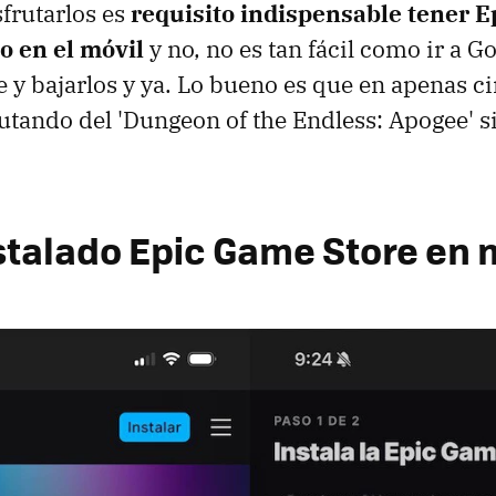
sfrutarlos es
requisito indispensable tener 
o en el móvil
y no, no es tan fácil como ir a G
re y bajarlos y ya. Lo bueno es que en apenas 
rutando del 'Dungeon of the Endless: Apogee' si
nstalado Epic Game Store en 