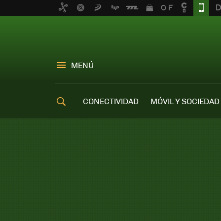
MENÚ
CONECTIVIDAD
MÓVIL Y SOCIEDAD
OFERTAS MÓVILES