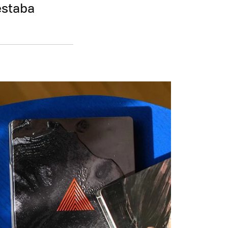
estaba