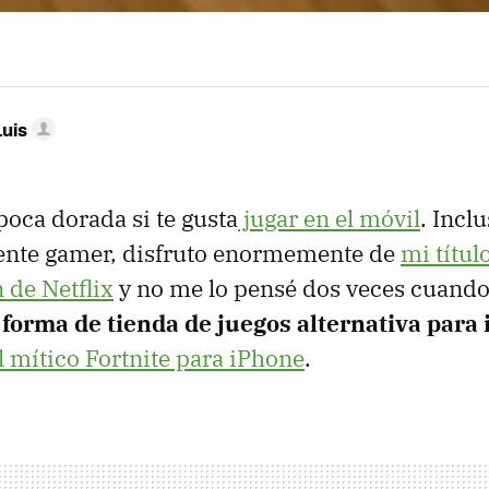
Luis
oca dorada si te gusta
jugar en el móvil
. Incl
ente gamer, disfruto enormemente de
mi títul
 de Netflix
y no me lo pensé dos veces cuand
 forma de tienda de juegos alternativa para
 mítico Fortnite para iPhone
.