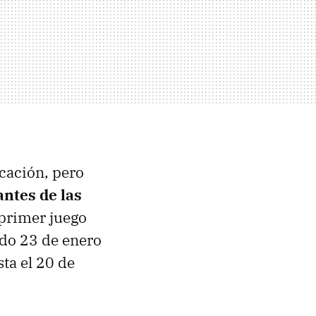
cación, pero
ntes de las
primer juego
ado 23 de enero
sta el 20 de