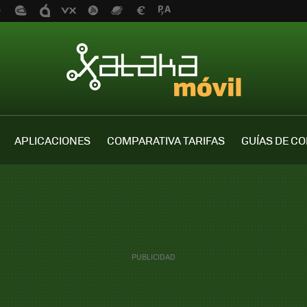
APLICACIONES
COMPARATIVA TARIFAS
GUÍAS DE C