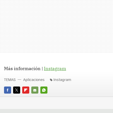
Más información |
Instagram
TEMAS
Aplicaciones
Instagram
FACEBOOK
TWITTER
FLIPBOARD
E-
WHATSAPP
MAIL