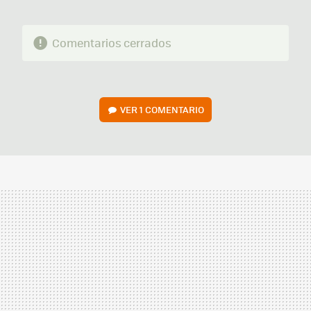
Comentarios cerrados
VER
1 COMENTARIO