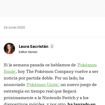
24 Junio 2020
Laura Sacristán
Editor Senior
Si la semana pasada os hablamos de
'Pokémon
Smile'
, hoy The Pokémon Company vuelve a ser
noticia por partida doble. Por un lado, ha
anunciado
'Pokémon Unite'
, un nuevo juego de
estrategia en tiempo real que llegará
próximamente a la Nintendo Switch y a los
dispositivos móviles, y por otro,
ha lanzado en