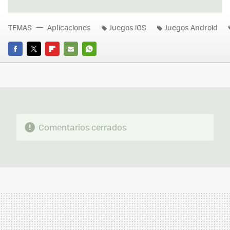
TEMAS
Aplicaciones
Juegos iOS
Juegos Android
FACEBOOK
TWITTER
FLIPBOARD
E-
WHATSAPP
MAIL
Comentarios cerrados