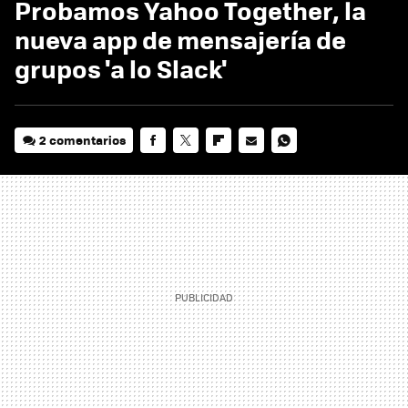
Probamos Yahoo Together, la
nueva app de mensajería de
grupos 'a lo Slack'
2 comentarios
FACEBOOK
TWITTER
FLIPBOARD
E-
WHATSAPP
MAIL