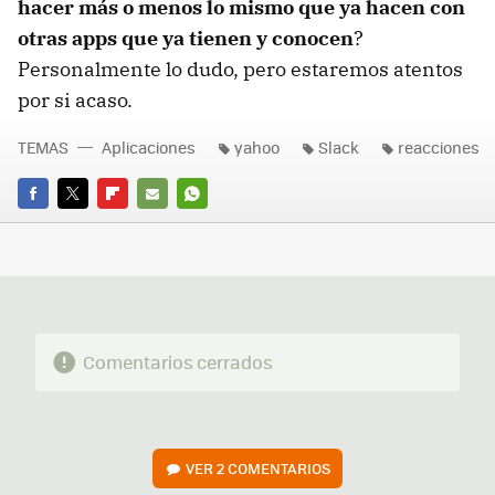
hacer más o menos lo mismo que ya hacen con
otras apps que ya tienen y conocen
?
Personalmente lo dudo, pero estaremos atentos
por si acaso.
TEMAS
Aplicaciones
yahoo
Slack
reacciones
FACEBOOK
TWITTER
FLIPBOARD
E-
WHATSAPP
MAIL
Comentarios cerrados
VER
2 COMENTARIOS