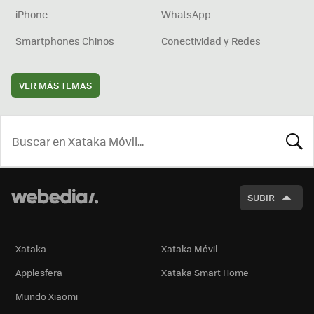
iPhone
WhatsApp
Smartphones Chinos
Conectividad y Redes
VER MÁS TEMAS
BUSCA
SUBIR
Xataka
Xataka Móvil
Applesfera
Xataka Smart Home
Mundo Xiaomi