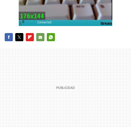
FACEBOOK
TWITTER
FLIPBOARD
E-
WHATSAPP
MAIL