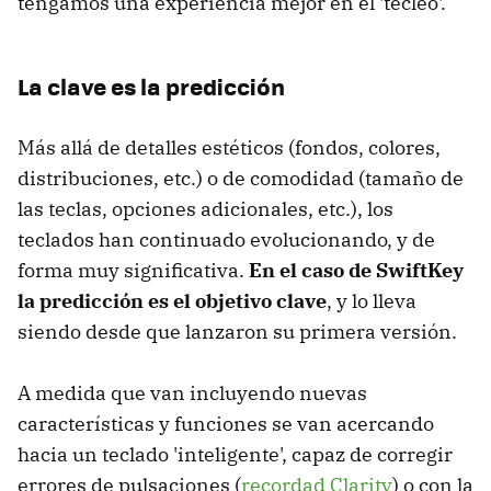
tengamos una experiencia mejor en el 'tecleo'.
La clave es la predicción
Más allá de detalles estéticos (fondos, colores,
distribuciones, etc.) o de comodidad (tamaño de
las teclas, opciones adicionales, etc.), los
teclados han continuado evolucionando, y de
forma muy significativa.
En el caso de SwiftKey
la predicción es el objetivo clave
, y lo lleva
siendo desde que lanzaron su primera versión.
A medida que van incluyendo nuevas
características y funciones se van acercando
hacia un teclado 'inteligente', capaz de corregir
errores de pulsaciones (
recordad Clarity
) o con la