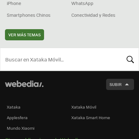
iPhone
WhatsApp
Smartphones Chinos
Conectividad y Redes
VER MÁS TEMAS
BUSCA
SUBIR
Xataka
Xataka Móvil
Applesfera
Xataka Smart Home
Mundo Xiaomi