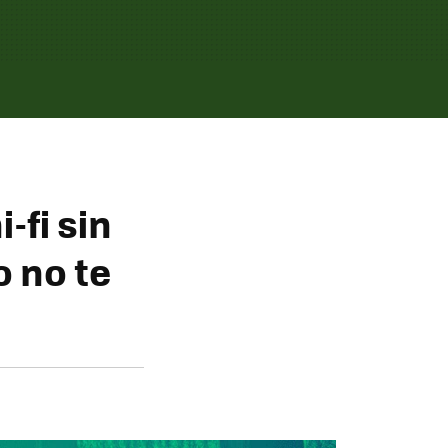
-fi sin
 no te