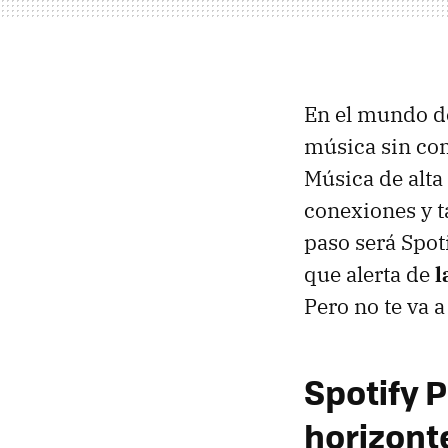
En el mundo d
música sin co
Música de alta
conexiones y t
paso será Spoti
que alerta de
l
Pero no te va a
Spotify P
horizont