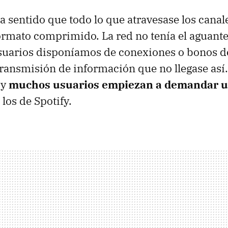
a sentido que todo lo que atravesase los canal
formato comprimido. La red no tenía el aguante
usuarios disponíamos de conexiones o bonos d
transmisión de información que no llegase así.
 y
muchos usuarios empiezan a demandar u
os de Spotify.