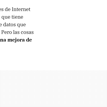
es de Internet
 que tiene
e datos que
 Pero las cosas
na mejora de