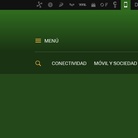
MENÚ
CONECTIVIDAD
MÓVIL Y SOCIEDAD
OFERTAS MÓVILES