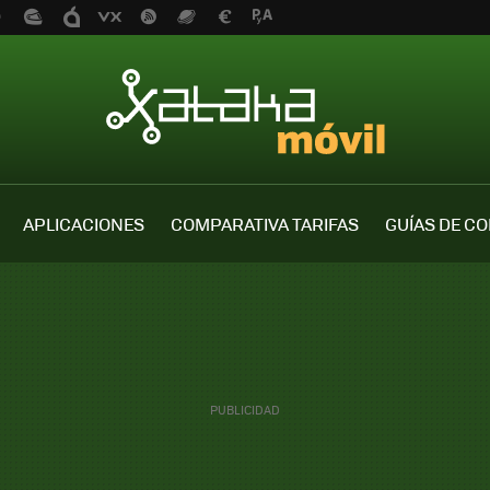
APLICACIONES
COMPARATIVA TARIFAS
GUÍAS DE C