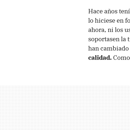
Hace años tení
lo hiciese en 
ahora, ni los 
soportasen la 
han cambiado
calidad.
Como l