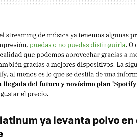
el streaming de música ya tenemos algunas p
mpresión,
puedas o no puedas distinguirla
. O
 calidad que podemos aprovechar gracias a m
ambién gracias a mejores dispositivos. La sigu
fy, al menos es lo que se destila de una inform
a llegada del futuro y novísimo plan 'Spotif
 gustar el precio.
latinum ya levanta polvo en 
e