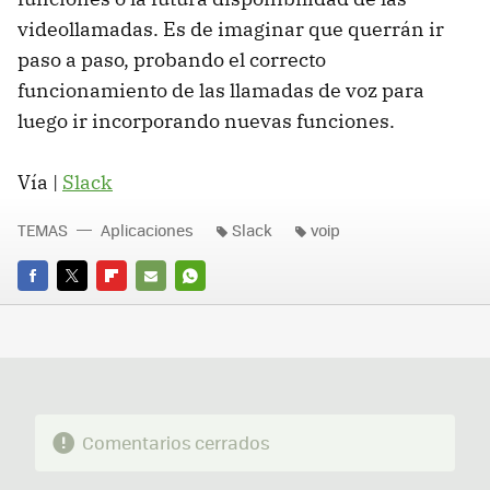
videollamadas. Es de imaginar que querrán ir
paso a paso, probando el correcto
funcionamiento de las llamadas de voz para
luego ir incorporando nuevas funciones.
Vía |
Slack
TEMAS
Aplicaciones
Slack
voip
FACEBOOK
TWITTER
FLIPBOARD
E-
WHATSAPP
MAIL
Comentarios cerrados