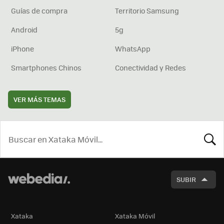
Guías de compra
Territorio Samsung
Android
5g
iPhone
WhatsApp
Smartphones Chinos
Conectividad y Redes
VER MÁS TEMAS
BUSCA
SUBIR
Xataka
Xataka Móvil