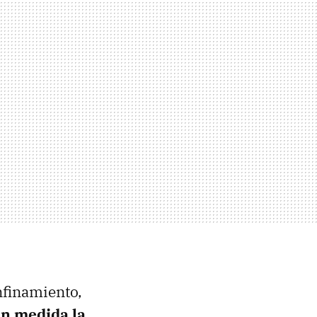
nfinamiento,
an medida la