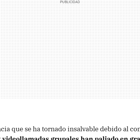
cia que se ha tornado insalvable debido al co
y videollamadas grupales han paliado en gr