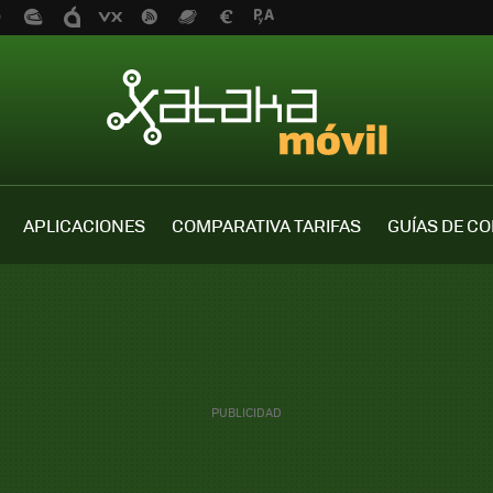
APLICACIONES
COMPARATIVA TARIFAS
GUÍAS DE C