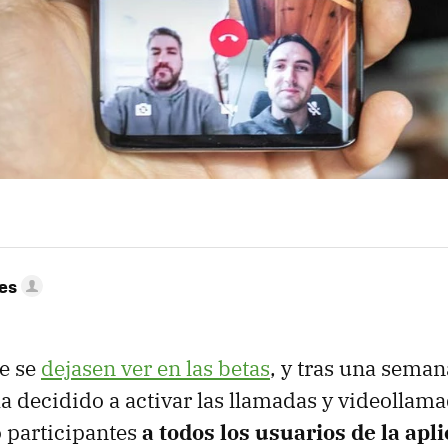
res
e se
dejasen ver en las betas
, y tras una sema
 decidido a activar las llamadas y videollam
 participantes
a todos los usuarios de la apl