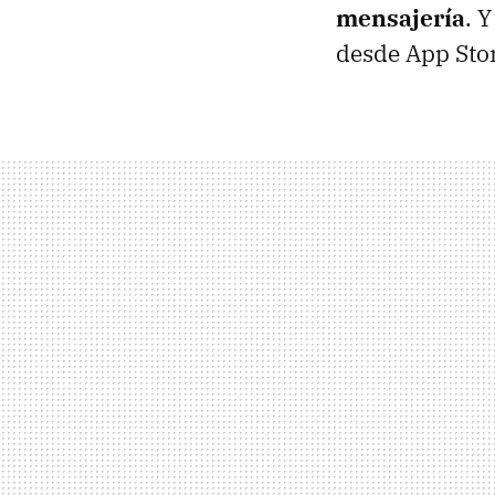
mensajería
. 
desde App Stor