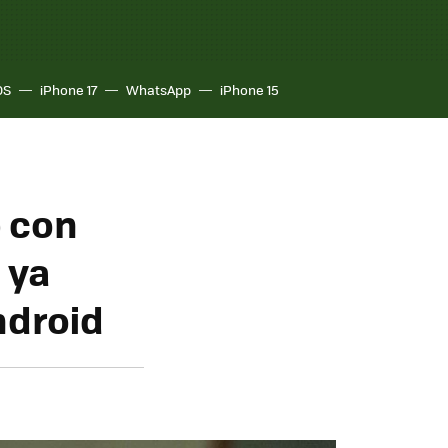
OS
iPhone 17
WhatsApp
iPhone 15
 con
 ya
ndroid