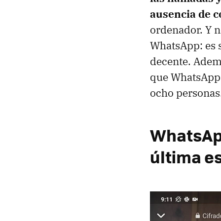
ausencia de c
ordenador. Y n
WhatsApp: es s
decente. Adem
que WhatsApp h
ocho personas
WhatsApp
última e