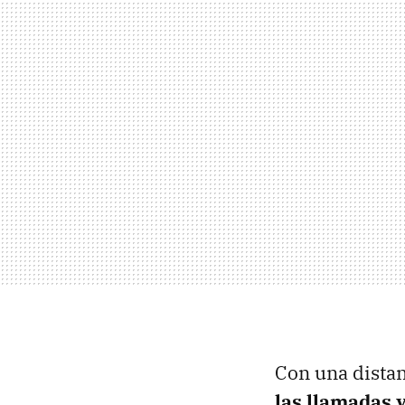
Con una distan
las llamadas 