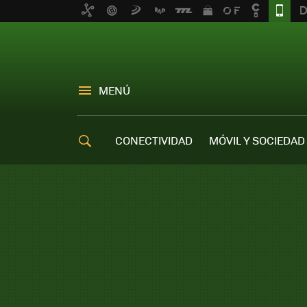
MENÚ
CONECTIVIDAD
MÓVIL Y SOCIEDAD
OFERTAS MÓVILES