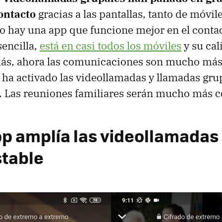
ontacto
gracias a las pantallas, tanto de móvi
o hay una app que funcione mejor en el conta
encilla,
está en casi todos los móviles
y su cal
ás, ahora las comunicaciones son mucho más
a activado las videollamadas y llamadas gru
. Las reuniones familiares serán mucho más c
 amplía las videollamadas 
stable