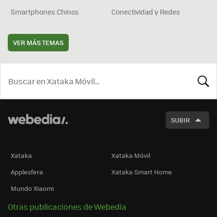
Smartphones Chinos
Conectividad y Redes
VER MÁS TEMAS
BUSCA
SUBIR
Xataka
Xataka Móvil
Applesfera
Xataka Smart Home
Mundo Xiaomi
Otras publicaciones de Webedia