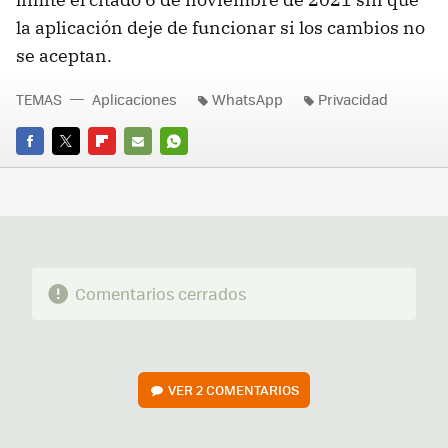
la aplicación deje de funcionar si los cambios no
se aceptan.
TEMAS
Aplicaciones
WhatsApp
Privacidad
FACEBOOK
TWITTER
FLIPBOARD
E-
WHATSAPP
MAIL
Comentarios cerrados
VER
2 COMENTARIOS