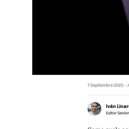
7 Septiembre 2022
A
Iván Lina
Editor Senior