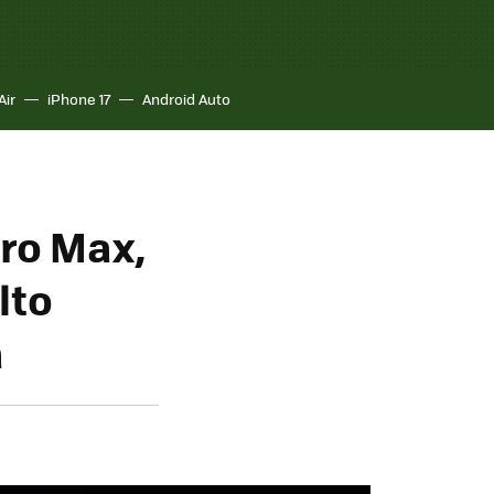
Air
iPhone 17
Android Auto
Pro Max,
lto
a