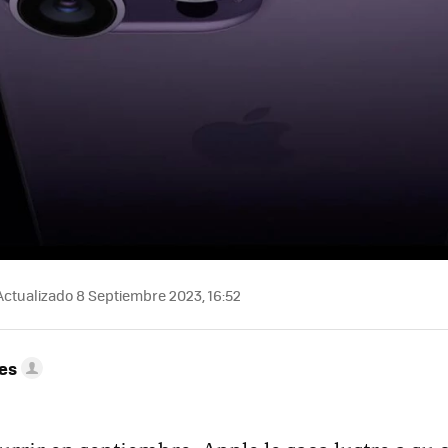
ctualizado 8 Septiembre 2023, 16:52
res