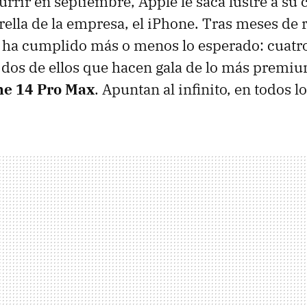
rrir en septiembre, Apple le saca lustre a su c
trella de la empresa, el iPhone. Tras meses de
se ha cumplido más o menos lo esperado: cuat
dos de ellos que hacen gala de lo más premi
ne 14 Pro Max
. Apuntan al infinito, en todos l