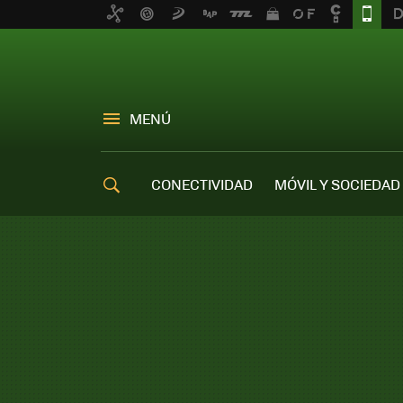
MENÚ
CONECTIVIDAD
MÓVIL Y SOCIEDAD
OFERTAS MÓVILES