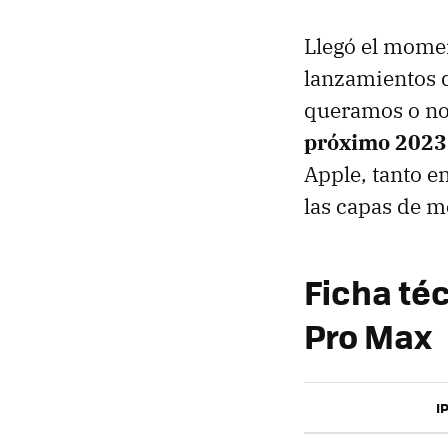
Llegó el momen
lanzamientos d
queramos o n
próximo 2023
Apple, tanto e
las capas de me
Ficha téc
Pro Max
I