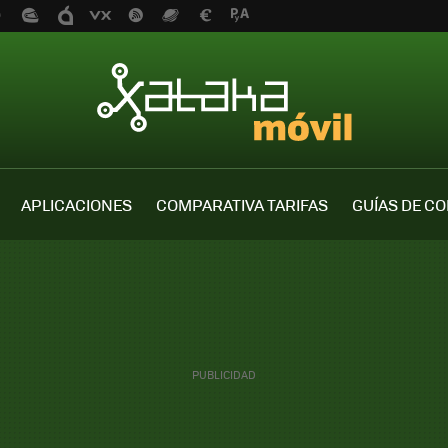
APLICACIONES
COMPARATIVA TARIFAS
GUÍAS DE C