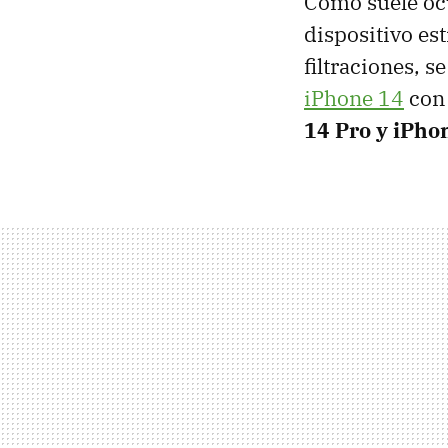
Como suele ocu
dispositivo es
filtraciones, 
iPhone 14
con 
14 Pro y iPho