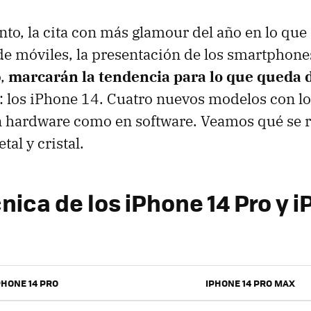
to, la cita con más glamour del año en lo que 
e móviles, la presentación de los smartphones
o,
marcarán la tendencia para lo que queda d
: los iPhone 14. Cuatro nuevos modelos con l
n hardware como en software. Veamos qué se r
tal y cristal.
nica de los iPhone 14 Pro y 
PHONE 14 PRO
IPHONE 14 PRO MAX