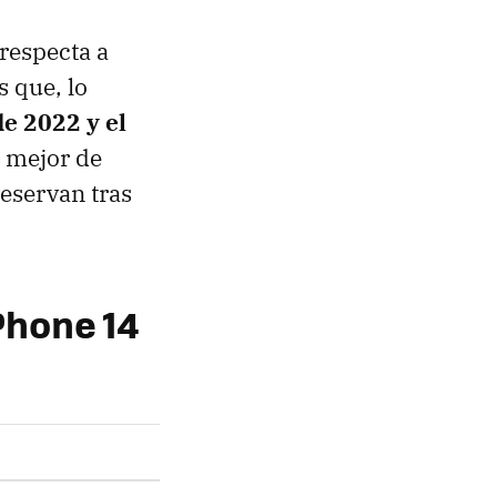
respecta a
 que, lo
e 2022 y el
o mejor de
eservan tras
iPhone 14