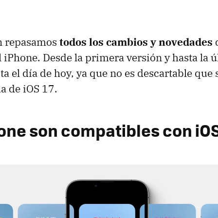
ón repasamos
todos los cambios y novedades
d
l iPhone. Desde la primera versión y hasta la 
ta el día de hoy, ya que no es descartable que
da de iOS 17.
one son compatibles con iOS