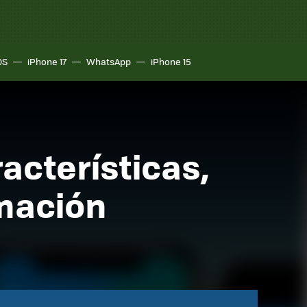
OS
iPhone 17
WhatsApp
iPhone 15
acterísticas,
mación