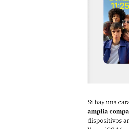
Si hay una cara
amplia compat
dispositivos a