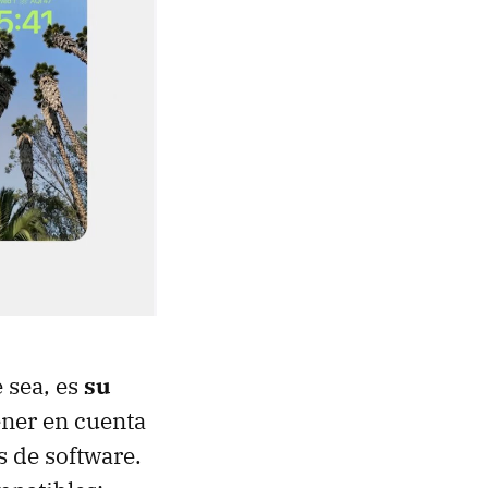
e sea, es
su
ener en cuenta
s de software.