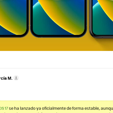
rcía M.
OS 17
se ha lanzado ya oficialmente de forma estable, aunq