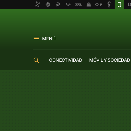
MENÚ
CONECTIVIDAD
MÓVIL Y SOCIEDAD
OFERTAS MÓVILES