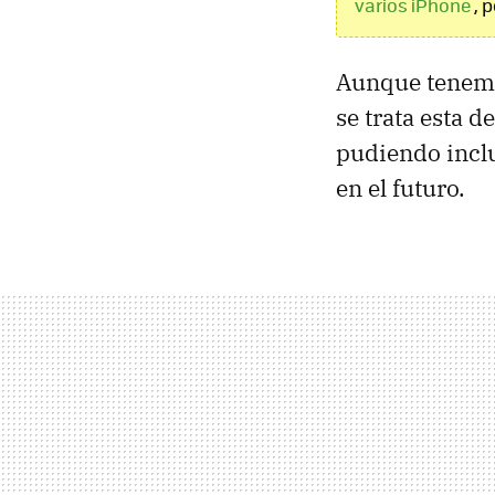
varios iPhone
, 
Aunque tenemo
se trata esta 
pudiendo inclu
en el futuro.