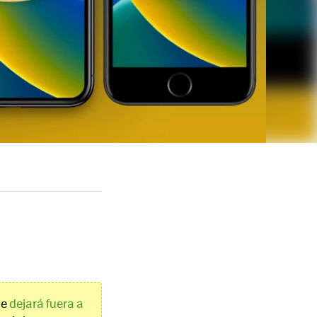
ue
dejará fuera a