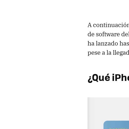
A continuaci
de software de
ha lanzado has
pese a la llega
¿Qué iPh