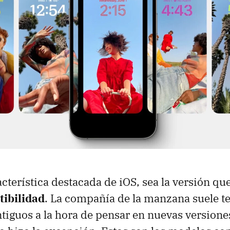
cterística destacada de iOS, sea la versión qu
ibilidad
. La compañía de la manzana suele t
ntiguos a la hora de pensar en nuevas versione