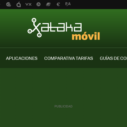
APLICACIONES
COMPARATIVA TARIFAS
GUÍAS DE C