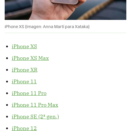
iPhone XS (Imagen: Anna Martí para Xataka)
iPhone XS
iPhone XS Max
iPhone XR
iPhone 11
iPhone 11 Pro
iPhone 11 Pro Max
iPhone SE (2ª gen.)
iPhone 12