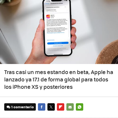
Tras casi un mes estando en beta, Apple ha
lanzado ya 17.1 de forma global para todos
los iPhone XS y posteriores
1 comentario
FACEBOOK
TWITTER
FLIPBOARD
E-
WHATSAPP