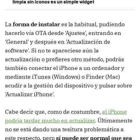
limpia sin iconos es un simple widget
La
forma de instalar
es la habitual, pudiendo
hacerlo vía OTA desde 'Ajustes', entrando en
'General' y después en 'Actualización de
software'. Si no te apareciese aún la
actualización o prefieres otro método, podrás
también conectar el iPhone a un ordenador y
mediante iTunes (Windows) o Finder (Mac)
acudir a la gestión del dispositivo y pulsar sobre
'Actualizar iPhone'.
Cabe decir que, como de costumbre,
el iPhone
podría tardar mucho en actualizar
. Últimamente
no se está dando una tesitura problemática a
este respecto, pero
sí puede ser normal que sea