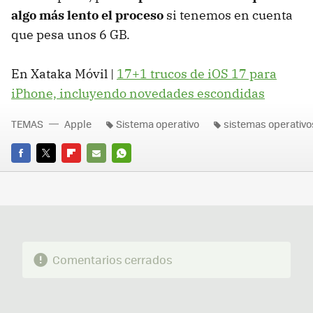
algo más lento el proceso
si tenemos en cuenta
que pesa unos 6 GB.
En Xataka Móvil |
17+1 trucos de iOS 17 para
iPhone, incluyendo novedades escondidas
TEMAS
Apple
Sistema operativo
sistemas operativo
FACEBOOK
TWITTER
FLIPBOARD
E-
WHATSAPP
MAIL
Comentarios cerrados