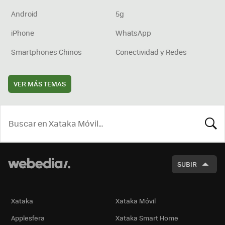
Android
5g
iPhone
WhatsApp
Smartphones Chinos
Conectividad y Redes
VER MÁS TEMAS
BUSCA
SUBIR
Xataka
Xataka Móvil
Applesfera
Xataka Smart Home