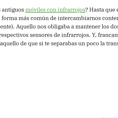
s antiguos
móviles con infrarrojos
? Hasta que 
 la forma más común de intercambiarnos conte
te). Aquello nos obligaba a mantener los dos
respectivos sensores de infrarrojos. Y, francam
quello de que si te separabas un poco la tran