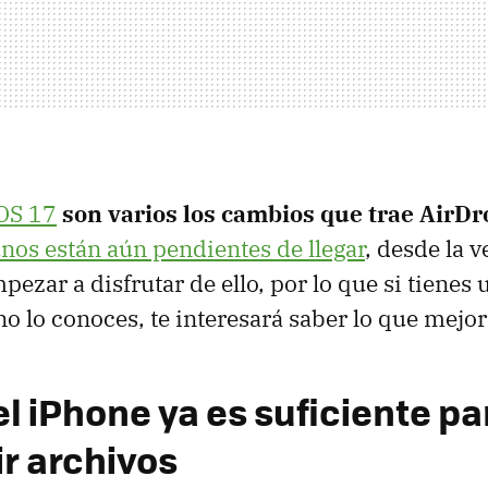
OS 17
son varios los cambios que trae AirDr
nos están aún pendientes de llegar
, desde la 
ezar a disfrutar de ello, por lo que si tienes
no lo conoces, te interesará saber lo que mejor
l iPhone ya es suficiente pa
r archivos