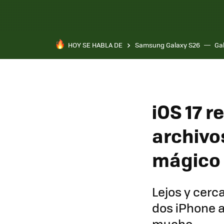
HOY SE HABLA DE
Samsung Galaxy S26
Ga
iOS 17 r
archivo
mágico
Lejos y cerc
dos iPhone a
mucho