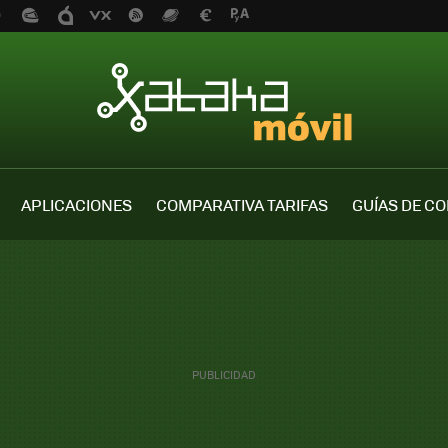
APLICACIONES
COMPARATIVA TARIFAS
GUÍAS DE C