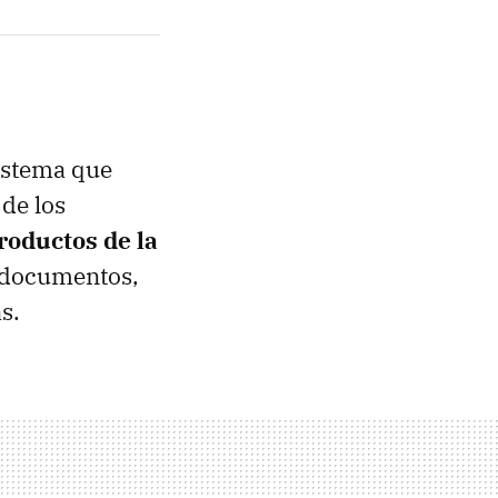
sistema que
de los
roductos de la
, documentos,
s.