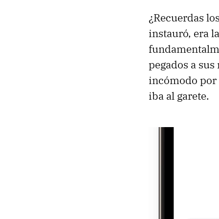
¿Recuerdas lo
instauró, era
fundamentalmen
pegados a sus 
incómodo por a
iba al garete.