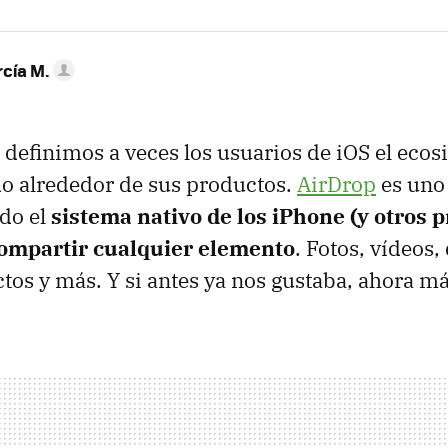
rcía M.
definimos a veces los usuarios de iOS el eco
o alrededor de sus productos.
AirDrop
es uno 
ndo el
sistema nativo de los iPhone (y otros p
ompartir cualquier elemento
. Fotos, vídeos
ctos y más. Y si antes ya nos gustaba, ahora má