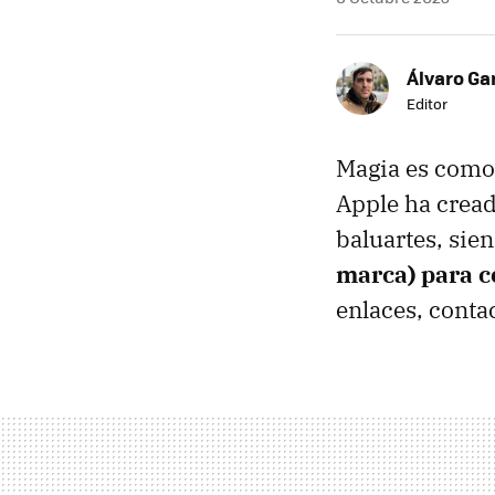
Álvaro Ga
Editor
Magia es como 
Apple ha cread
baluartes, sie
marca) para c
enlaces, conta