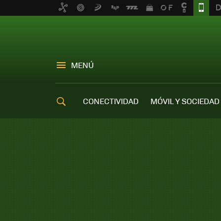
MENÚ
CONECTIVIDAD
MÓVIL Y SOCIEDAD
OFERTAS MÓVILES