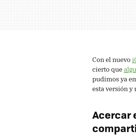
Con el nuevo
i
cierto que
algu
pudimos ya emp
esta versión y 
Acercar e
comparti