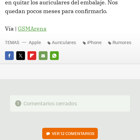
en quitar los auriculares del embalaje. Nos
quedan pocos meses para confirmarlo.
Vía |
GSMArena
TEMAS
Apple
Auriculares
iPhone
Rumores
FACEBOOK
TWITTER
FLIPBOARD
E-
WHATSAPP
MAIL
Comentarios cerrados
VER
12 COMENTARIOS