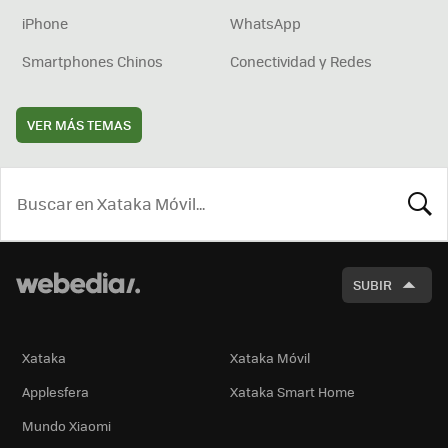
iPhone
WhatsApp
Smartphones Chinos
Conectividad y Redes
VER MÁS TEMAS
BUSCA
SUBIR
Xataka
Xataka Móvil
Applesfera
Xataka Smart Home
Mundo Xiaomi