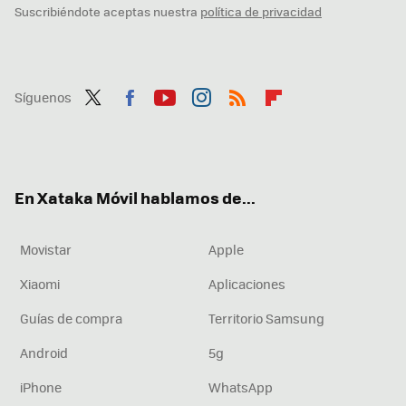
Suscribiéndote aceptas nuestra
política de privacidad
Síguenos
Twit
Fac
You
Inst
RSS
Flip
ter
ebo
tub
agr
boa
ok
e
am
rd
En Xataka Móvil hablamos de...
Movistar
Apple
Xiaomi
Aplicaciones
Guías de compra
Territorio Samsung
Android
5g
iPhone
WhatsApp