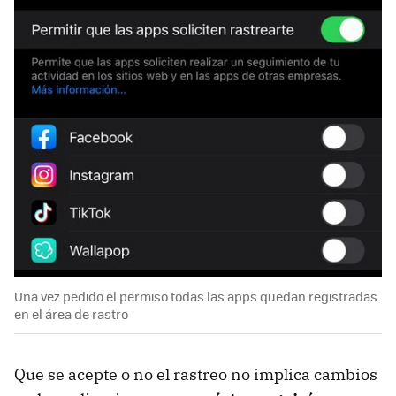
Una vez pedido el permiso todas las apps quedan registradas
en el área de rastro
Que se acepte o no el rastreo no implica cambios