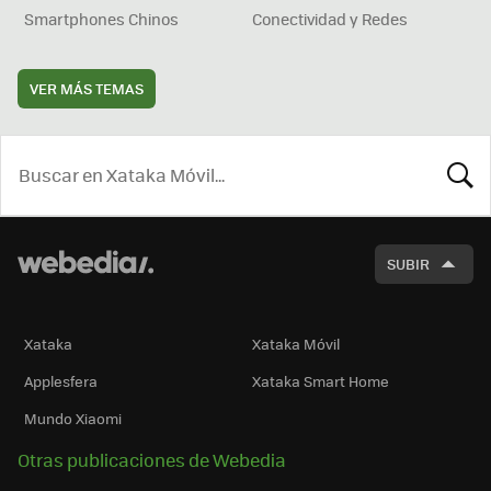
Smartphones Chinos
Conectividad y Redes
VER MÁS TEMAS
BUSCA
SUBIR
Xataka
Xataka Móvil
Applesfera
Xataka Smart Home
Mundo Xiaomi
Otras publicaciones de Webedia