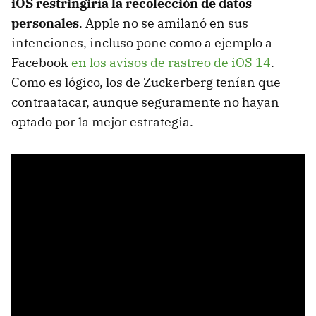
iOS restringiría la recolección de datos
personales
. Apple no se amilanó en sus
intenciones, incluso pone como a ejemplo a
Facebook
en los avisos de rastreo de iOS 14
.
Como es lógico, los de Zuckerberg tenían que
contraatacar, aunque seguramente no hayan
optado por la mejor estrategia.