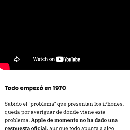
Todo empezó en 1970
Sabido el "problema" que presentan los iPhones,
queda por averiguar de dónde viene este
problema.
Apple de momento no ha dado una
respuesta oficial
, aunque todo apunta a algo