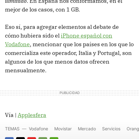
ilimitado
. En España nos conformamos, en el
mejor de los casos, con 1 GB.
Eso sí, para agregar elementos al debate de
cómo hubiera sido el
iPhone español con
Vodafone
, mencionar que los países en los que lo
comercializa este operador, Italia y Portugal, son
algunos de los que menos datos ofrecen
mensualmente.
Vía |
Applesfera
TEMAS
Vodafone
Movistar
Mercado
Servicios
Oran