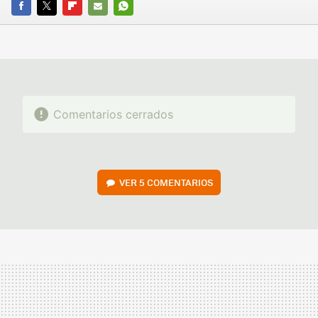
FACEBOOK
TWITTER
FLIPBOARD
E-
WHATSAPP
MAIL
Comentarios cerrados
VER
5 COMENTARIOS