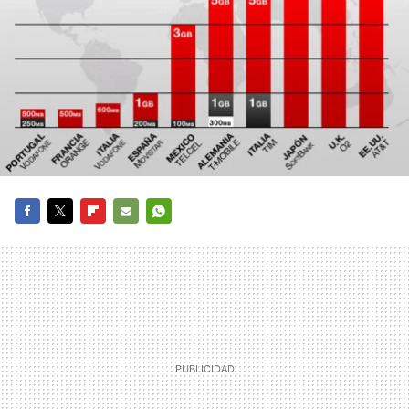
FACEBOOK
TWITTER
FLIPBOARD
E-
WHATSAPP
MAIL