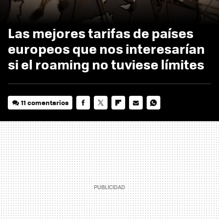
Las mejores tarifas de países
europeos que nos interesarían
si el roaming no tuviese límites
11 comentarios
FACEBOOK
TWITTER
FLIPBOARD
E-
WHATSAPP
MAIL