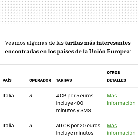
Veamos algunas de las
tarifas más interesantes
encontradas en los países de la Unión Europea
:
OTROS
PAÍS
OPERADOR
TARIFAS
DETALLES
Italia
3
4 GB por 5 euros
Más
Incluye 400
información
minutos y SMS
Italia
3
30 GB por 20 euros
Más
Incluye minutos
información