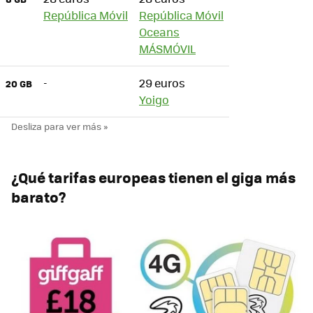
República Móvil
República Móvil
Oceans
MÁSMÓVIL
-
29 euros
20 GB
Yoigo
¿Qué tarifas europeas tienen el giga más
barato?