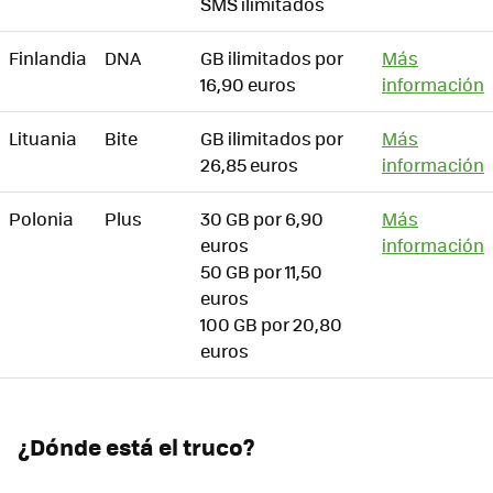
SMS ilimitados
Finlandia
DNA
GB ilimitados por
Más
16,90 euros
información
Lituania
Bite
GB ilimitados por
Más
26,85 euros
información
Polonia
Plus
30 GB por 6,90
Más
euros
información
50 GB por 11,50
euros
100 GB por 20,80
euros
¿Dónde está el truco?