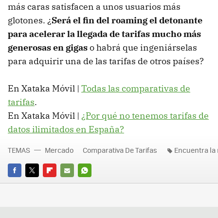
más caras satisfacen a unos usuarios más
glotones. ¿
Será el fin del roaming el detonante
para acelerar la llegada de tarifas mucho más
generosas en gigas
o habrá que ingeniárselas
para adquirir una de las tarifas de otros países?
En Xataka Móvil |
Todas las comparativas de
tarifas
.
En Xataka Móvil |
¿Por qué no tenemos tarifas de
datos ilimitados en España?
TEMAS
Mercado
Comparativa De Tarifas
Encuentra la 
FACEBOOK
TWITTER
FLIPBOARD
E-
WHATSAPP
MAIL