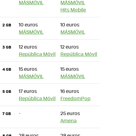
MÁSMÓVIL
MÁSMÓVIL
Hits Mobile
10 euros
10 euros
2 GB
MÁSMÓVIL
MÁSMÓVIL
12 euros
12 euros
3 GB
República Móvil
República Móvil
15 euros
15 euros
4 GB
MÁSMÓVIL
MÁSMÓVIL
17 euros
16 euros
5 GB
República Móvil
FreedomPop
-
25 euros
7 GB
Amena
28 euros
28 euros
8 GB