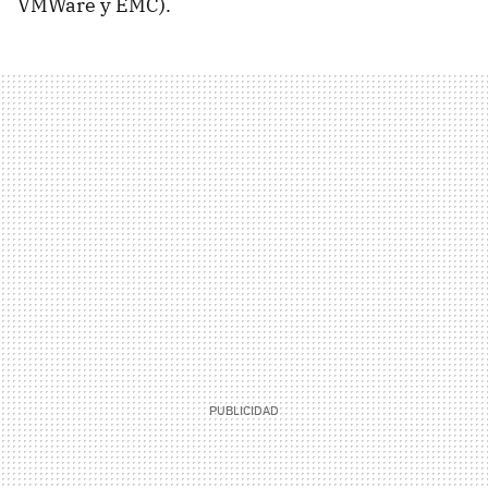
VMWare y
EMC
).