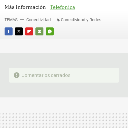
Más información |
Telefonica
TEMAS
Conectividad
Conectividad y Redes
FACEBOOK
TWITTER
FLIPBOARD
E-
WHATSAPP
MAIL
Comentarios cerrados