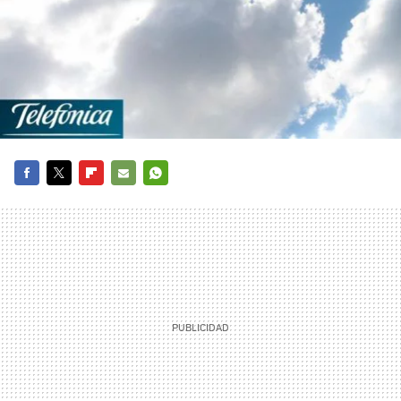
FACEBOOK
TWITTER
FLIPBOARD
E-
WHATSAPP
MAIL