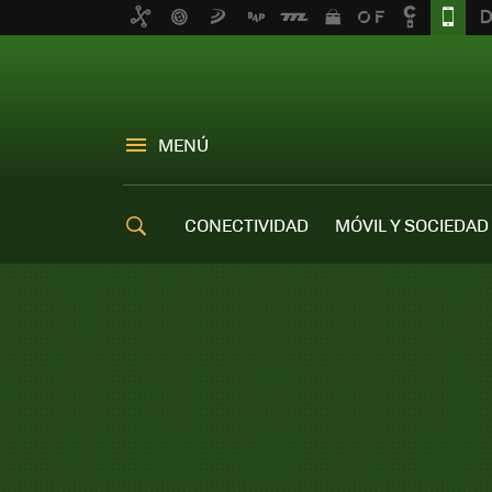
MENÚ
CONECTIVIDAD
MÓVIL Y SOCIEDAD
OFERTAS MÓVILES