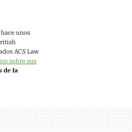
 hace unos
ritish
gados ACS Law
tos sobre sus
 de la