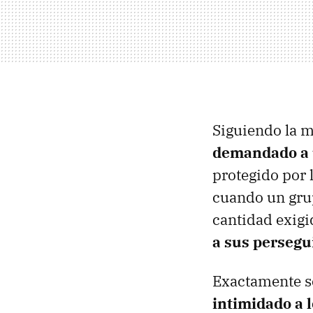
Siguiendo la m
demandado a u
protegido por 
cuando un grup
cantidad exigi
a sus persegu
Exactamente s
intimidado a l