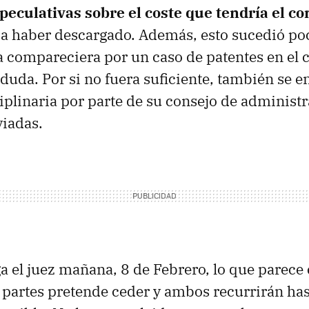
peculativas sobre el coste que tendría el c
sa haber descargado. Además, esto sucedió po
 compareciera por un caso de patentes en el c
 duda. Por si no fuera suficiente, también se e
iplinaria por parte de su consejo de administ
viadas.
ga el juez mañana, 8 de Febrero, lo que parece 
 partes pretende ceder y ambos recurrirán has