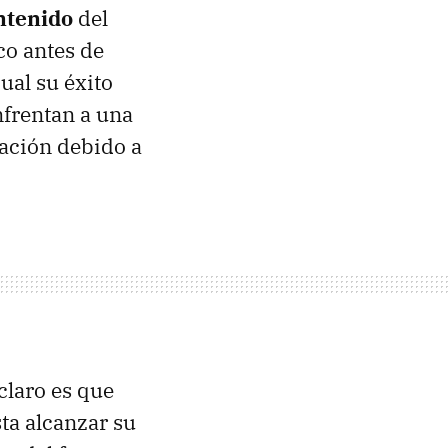
ontenido
del
co antes de
ual su éxito
nfrentan a una
ración debido a
claro es que
ta alcanzar su