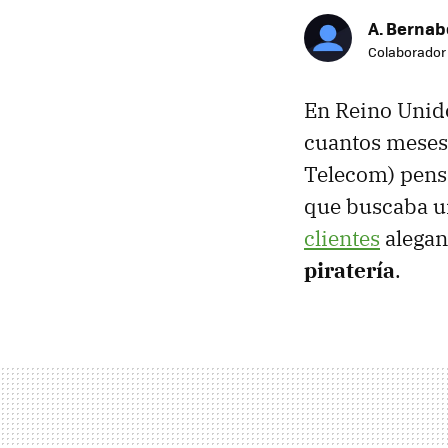
A. Bernab
Colaborador
En Reino Unid
cuantos meses 
Telecom) pens
que buscaba un
clientes
alegan
piratería
.