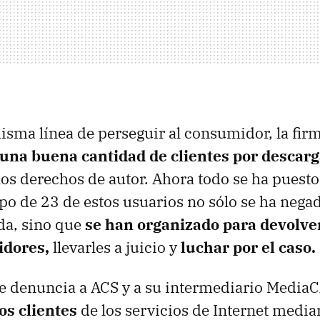
isma línea de perseguir al consumidor, la fir
na buena cantidad de clientes por descarg
los derechos de autor. Ahora todo se ha puesto
o de 23 de estos usuarios no sólo se ha negad
da, sino que
se han organizado para devolve
idores,
llevarles a juicio y
luchar por el caso.
e denuncia a ACS y a su intermediario Media
os clientes
de los servicios de Internet media