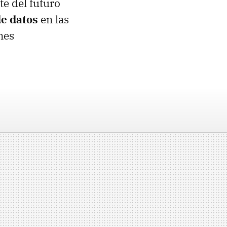
te del futuro
de datos
en las
nes