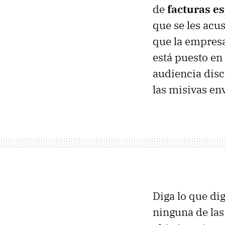
de
facturas es
que se les acu
que la empresa
está puesto en
audiencia disc
las misivas en
Diga lo que di
ninguna de las