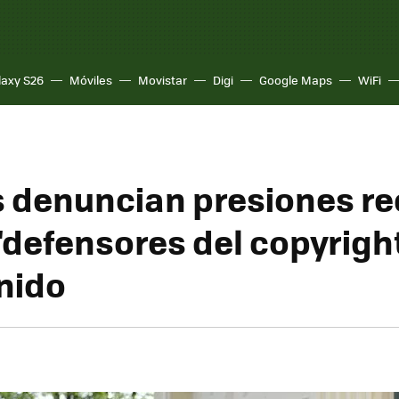
laxy S26
Móviles
Movistar
Digi
Google Maps
WiFi
s denuncian presiones re
 "defensores del copyrigh
nido