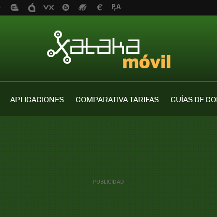
APLICACIONES
COMPARATIVA TARIFAS
GUÍAS DE C