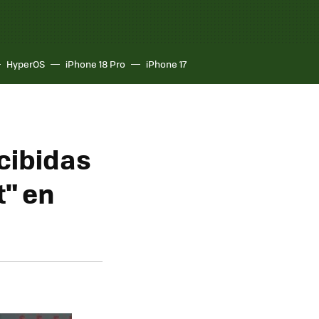
HyperOS
iPhone 18 Pro
iPhone 17
cibidas
t" en