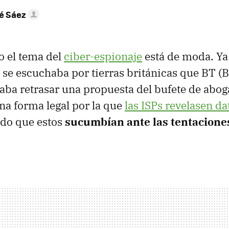
é Sáez
o el tema del
ciber-espionaje
está de moda. Ya
se escuchaba por tierras británicas que BT (B
aba retrasar una propuesta del bufete de abo
a forma legal por la que
las ISPs revelasen da
do que estos
sucumbían ante las tentaciones