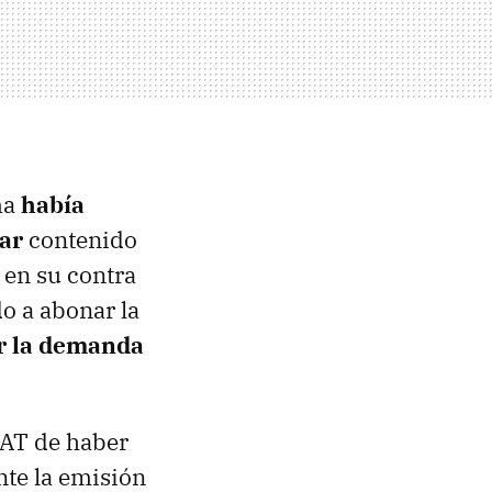
ma
había
ar
contenido
 en su contra
o a abonar la
r la demanda
CAT de haber
nte la emisión