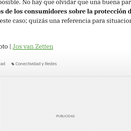
s posible. No hay que olvidar que una buena par
s de los consumidores sobre la protección 
 este caso; quizás una referencia para situacio
oto |
Jos van Zetten
dad
Conectividad y Redes