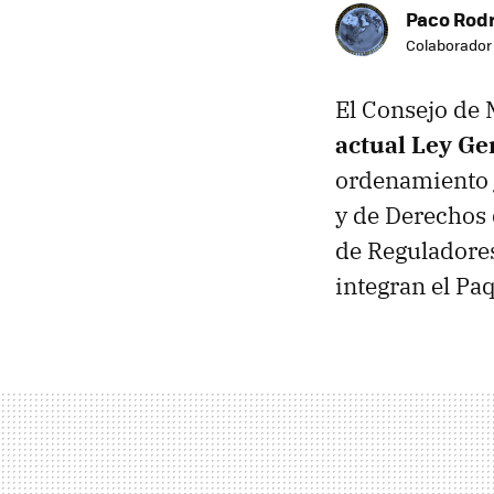
Paco Rod
Colaborador
El Consejo de 
actual Ley Ge
ordenamiento j
y de Derechos 
de Reguladores
integran el Pa