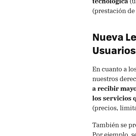
tecnológica
(u
(prestación de 
Nueva Le
Usuarios
En cuanto a lo
nuestros derec
a recibir mayo
los servicios
(precios, limit
También se pro
Por ejemplo, s