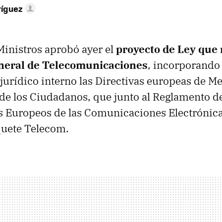
ríguez
Ministros aprobó ayer el
proyecto de Ley que 
neral de Telecomunicaciones
, incorporando 
urídico interno las Directivas europeas de M
de los Ciudadanos, que junto al Reglamento 
 Europeos de las Comunicaciones Electrónica
quete Telecom.