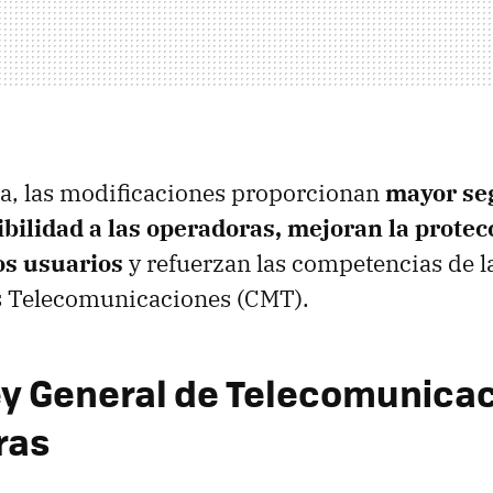
ia, las modificaciones proporcionan
mayor se
xibilidad a las operadoras, mejoran la protec
os usuarios
y refuerzan las competencias de l
s Telecomunicaciones (
CMT
).
y General de Telecomunicac
ras