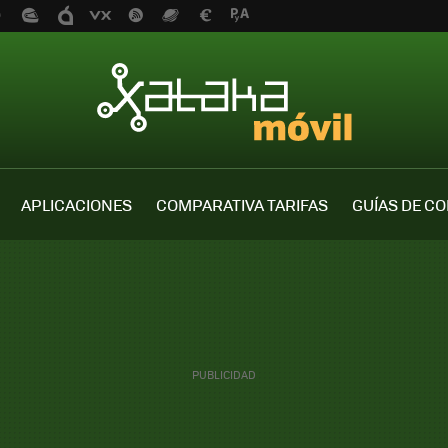
APLICACIONES
COMPARATIVA TARIFAS
GUÍAS DE C