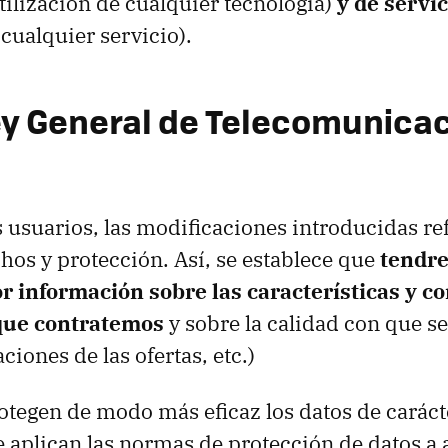
tilización de cualquier tecnología)
y de servic
cualquier servicio).
y General de Telecomunicac
s usuarios, las modificaciones introducidas r
hos y protección. Así, se establece que
tendr
r información sobre las características y c
 que contratemos
y sobre la calidad con que s
aciones de las ofertas, etc.)
tegen de modo más eficaz los datos de caráct
e aplican las normas de protección de datos a 