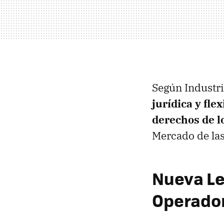
Según Industr
jurídica y fle
derechos de l
Mercado de la
Nueva Le
Operado