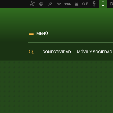
MENÚ
CONECTIVIDAD
MÓVIL Y SOCIEDAD
OFERTAS MÓVILES