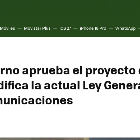
Móviles
Movistar Plus
iOS 27
iPhone 18 Pro
WhatsApp
erno aprueba el proyecto 
ifica la actual Ley Gener
municaciones