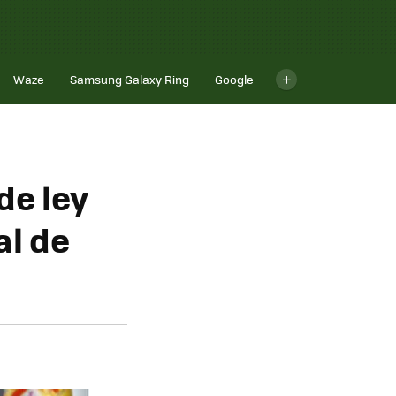
Waze
Samsung Galaxy Ring
Google
de ley
al de