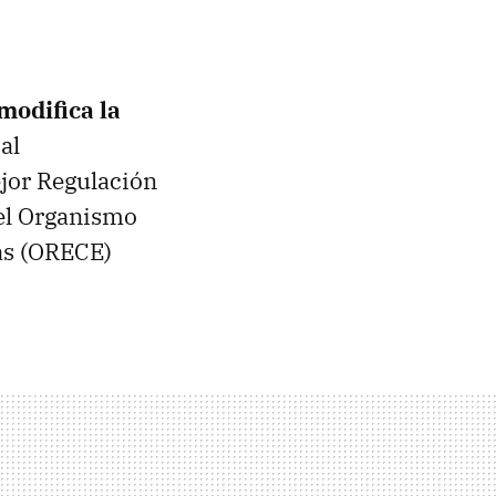
modifica la
al
ejor Regulación
del Organismo
s (
ORECE
)