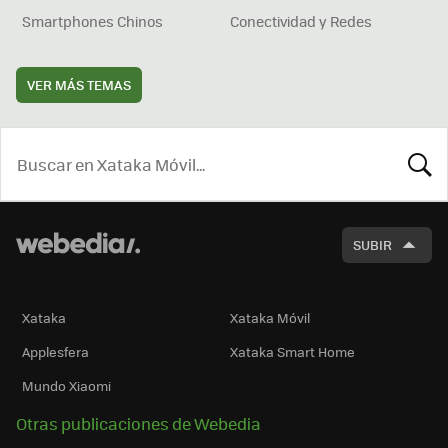
Smartphones Chinos
Conectividad y Redes
VER MÁS TEMAS
BUSCA
SUBIR
Xataka
Xataka Móvil
Applesfera
Xataka Smart Home
Mundo Xiaomi
Otras publicaciones de Webedia