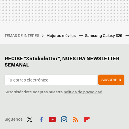
TEMAS DE INTERÉS
Mejores móviles
Samsung Galaxy S25
RECIBE "Xatakaletter", NUESTRA NEWSLETTER
SEMANAL
SUSCRIBIR
Suscribiéndote aceptas nuestra
política de privacidad
Síguenos
Twit
Fac
You
Inst
RSS
Flip