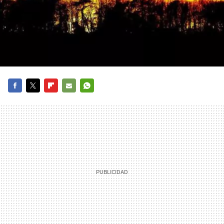
FACEBOOK
TWITTER
FLIPBOARD
E-
WHATSAPP
MAIL