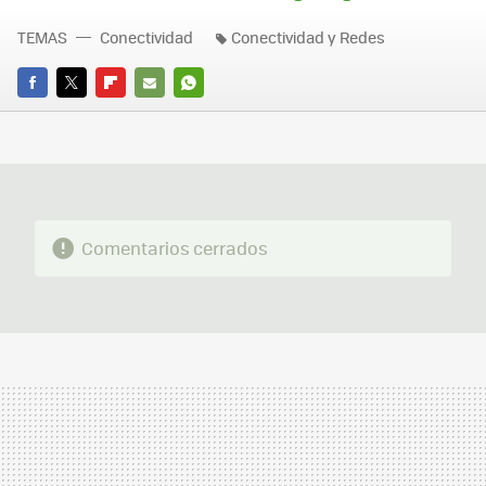
TEMAS
Conectividad
Conectividad y Redes
FACEBOOK
TWITTER
FLIPBOARD
E-
WHATSAPP
MAIL
Comentarios cerrados