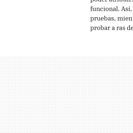
funcional. Así
pruebas, mient
probar a ras de