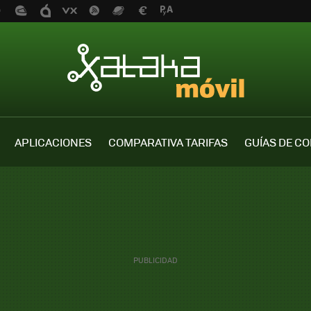
APLICACIONES
COMPARATIVA TARIFAS
GUÍAS DE C