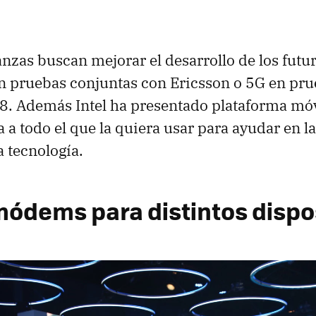
anzas buscan mejorar el desarrollo de los futu
on pruebas conjuntas con Ericsson o 5G en prue
8. Además Intel ha presentado plataforma móv
 a todo el que la quiera usar para ayudar en la
a tecnología.
ódems para distintos dispo