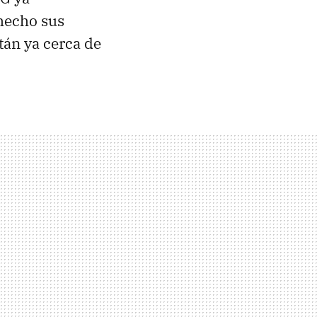
hecho sus
tán ya cerca de