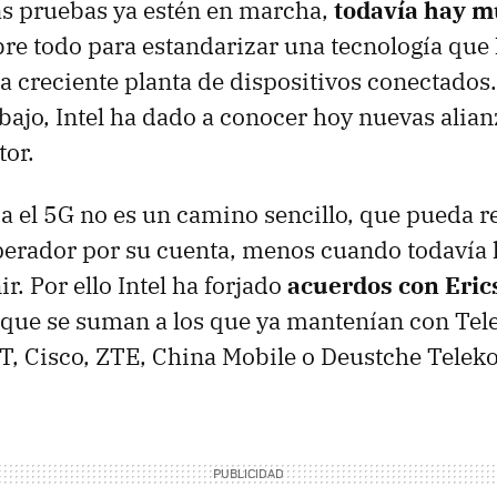
as pruebas ya estén en marcha,
todavía hay m
bre todo para estandarizar una tecnología que 
la creciente planta de dispositivos conectados.
abajo, Intel ha dado a conocer hoy nuevas alia
tor.
a el 5G no es un camino sencillo, que pueda r
perador por su cuenta, menos cuando todavía 
ir. Por ello Intel ha forjado
acuerdos con Eric
 que se suman a los que ya mantenían con Tel
T, Cisco, ZTE, China Mobile o Deustche Telek