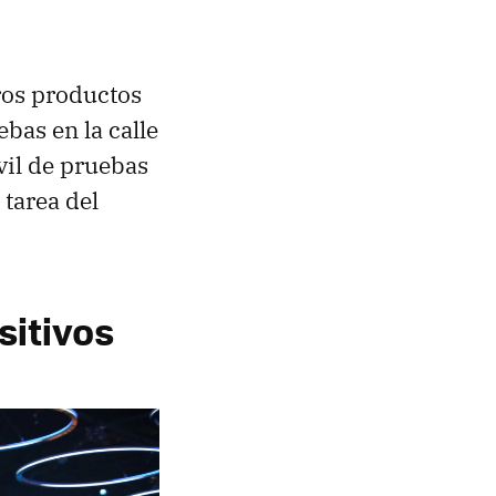
ros productos
bas en la calle
il de pruebas
 tarea del
sitivos