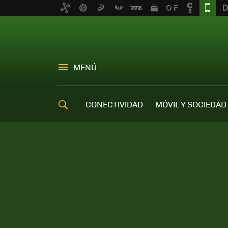
MENÚ
CONECTIVIDAD
MÓVIL Y SOCIEDAD
OFERTAS MÓVILES