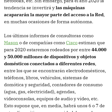
netbooks, etc. Sin embargo, para el año 2020 la
tendencia se invertirá y
las máquinas
acapararán la mayor parte del acceso a la Red
,
en muchas ocasiones de forma autónoma.
Los últimos informes de consultoras como
Mason
o de compañías como
Cisco
estiman que
para 2020 estaremos rodeados por entre
44.000
y 50.000 millones de dispositivos y objetos
domésticos conectados a diferentes redes
,
entre los que se encontrarán electrodomésticos,
teléfonos, libros, vehículos, sistemas de
domótica y seguridad, contadores de consumo
(agua, gas, electricidad), agendas,
videoconsolas, equipos de audio y vídeo, etc.
Esto supone que, en media, habrá unos 6 o 7 de