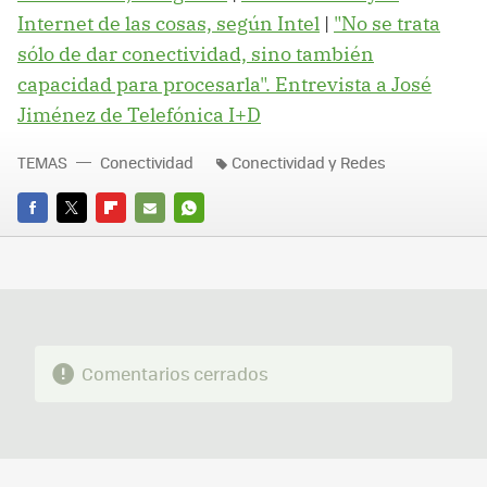
Internet de las cosas, según Intel
|
"No se trata
sólo de dar conectividad, sino también
capacidad para procesarla". Entrevista a José
Jiménez de Telefónica I+D
TEMAS
Conectividad
Conectividad y Redes
FACEBOOK
TWITTER
FLIPBOARD
E-
WHATSAPP
MAIL
Comentarios cerrados