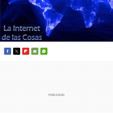
FACEBOOK
TWITTER
FLIPBOARD
E-
WHATSAPP
MAIL