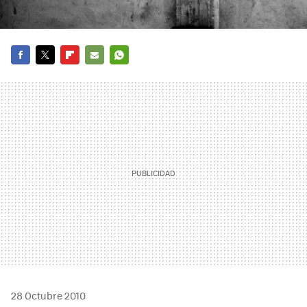
FACEBOOK
TWITTER
FLIPBOARD
E-
WHATSAPP
MAIL
28 Octubre 2010