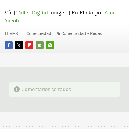
Vía |
Taller Digital
Imagen | En Flickr por
Ana
Yacobi
TEMAS
Conectividad
Conectividad y Redes
FACEBOOK
TWITTER
FLIPBOARD
E-
WHATSAPP
MAIL
Comentarios cerrados