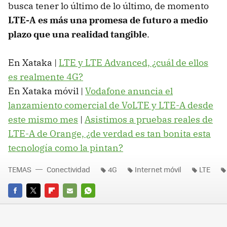
busca tener lo último de lo último, de momento
LTE-A es más una promesa de futuro a medio
plazo que una realidad tangible
.
En Xataka |
LTE y LTE Advanced, ¿cuál de ellos
es realmente 4G?
En Xataka móvil |
Vodafone anuncia el
lanzamiento comercial de VoLTE y LTE-A desde
este mismo mes
|
Asistimos a pruebas reales de
LTE-A de Orange, ¿de verdad es tan bonita esta
tecnología como la pintan?
TEMAS
Conectividad
4G
Internet móvil
LTE
FACEBOOK
TWITTER
FLIPBOARD
E-
WHATSAPP
MAIL