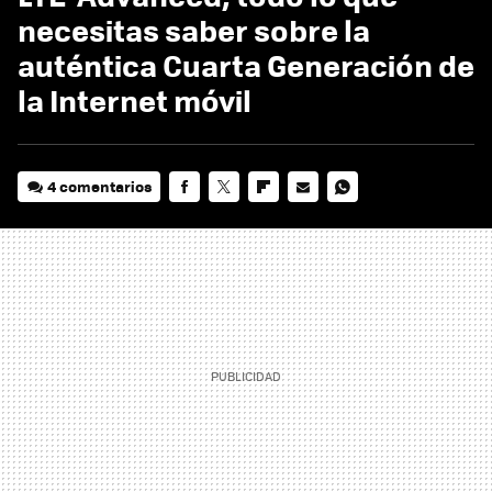
necesitas saber sobre la
auténtica Cuarta Generación de
la Internet móvil
4 comentarios
FACEBOOK
TWITTER
FLIPBOARD
E-
WHATSAPP
MAIL