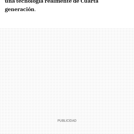
una tecnología realmente de Cuarta
generación
.