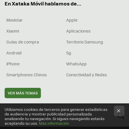
En Xataka Móvil hablamos de...
Movistar
Apple
Xiaomi
Aplicaciones
Guías de compra
Territorio Samsung
Android
5g
iPhone
WhatsApp
Smartphones Chinos
Conectividad y Redes
VER MÁS TEMAS
Utilizamos cookies de terceros para generar estadísticas
de audiencia y mostrar publicidad personalizada
analizando tu navegación. Si sigues navegando estarás
aceptando su uso.
Más información
BUSCA