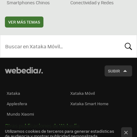
Smartphones Chinos
Conectividad y Redes
VER MÁS TEMAS
BUSCA
SUBIR
Xataka
Xataka Móvil
Applesfera
Xataka Smart Home
Mundo Xiaomi
Otras publicaciones de Webedia
Utilizamos cookies de terceros para generar estadísticas
de audiencia y mostrar publicidad personalizada