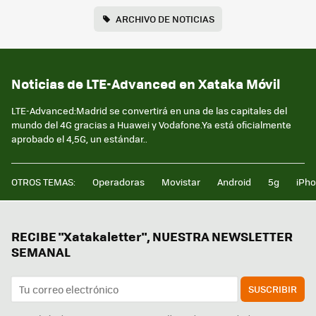
ARCHIVO DE NOTICIAS
Noticias de LTE-Advanced en Xataka Móvil
LTE-Advanced:Madrid se convertirá en una de las capitales del
mundo del 4G gracias a Huawei y Vodafone.Ya está oficialmente
aprobado el 4,5G, un estándar..
OTROS TEMAS:
Operadoras
Movistar
Android
5g
iPh
RECIBE "Xatakaletter", NUESTRA NEWSLETTER
SEMANAL
SUSCRIBIR