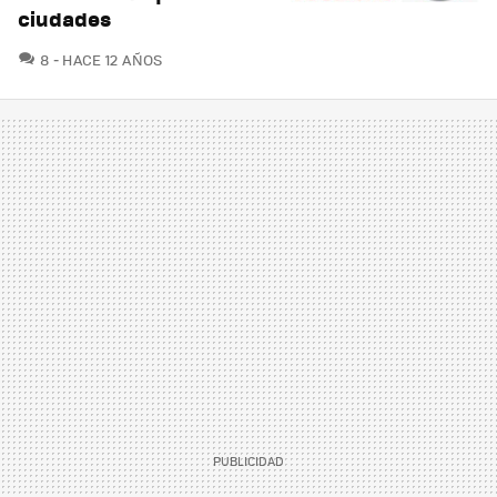
ciudades
COMENTARIOS
8
HACE 12 AÑOS