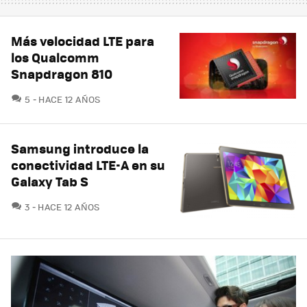
Más velocidad LTE para
los Qualcomm
Snapdragon 810
COMENTARIOS
5
HACE 12 AÑOS
Samsung introduce la
conectividad LTE-A en su
Galaxy Tab S
COMENTARIOS
3
HACE 12 AÑOS