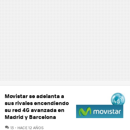
Movistar se adelanta a
sus rivales encendiendo
su red 4G avanzada en
Madrid y Barcelona
COMENTARIOS
13
HACE 12 AÑOS