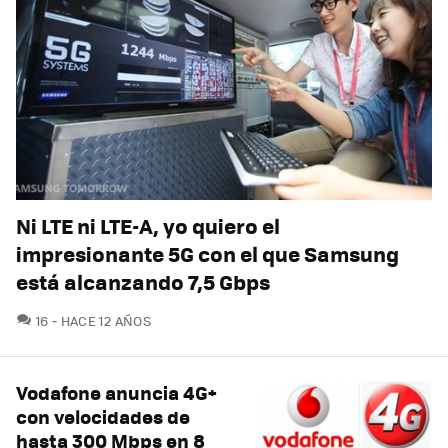
Ni LTE ni LTE-A, yo quiero el
impresionante 5G con el que Samsung
está alcanzando 7,5 Gbps
COMENTARIOS
16
HACE 12 AÑOS
Vodafone anuncia 4G+
con velocidades de
hasta 300 Mbps en 8