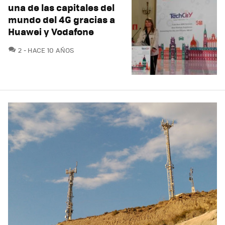
una de las capitales del
mundo del 4G gracias a
Huawei y Vodafone
COMENTARIOS
2
HACE 10 AÑOS