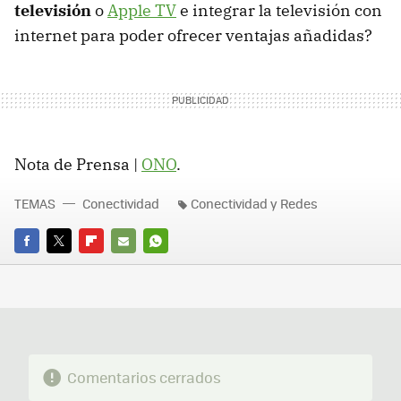
televisión
o
Apple TV
e integrar la televisión con
internet para poder ofrecer ventajas añadidas?
Nota de Prensa |
ONO
.
TEMAS
Conectividad
Conectividad y Redes
FACEBOOK
TWITTER
FLIPBOARD
E-
WHATSAPP
MAIL
Comentarios cerrados