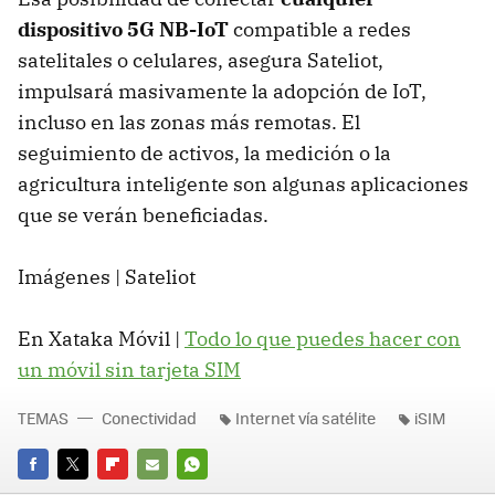
dispositivo 5G NB-IoT
compatible a redes
satelitales o celulares, asegura Sateliot,
impulsará masivamente la adopción de IoT,
incluso en las zonas más remotas. El
seguimiento de activos, la medición o la
agricultura inteligente son algunas aplicaciones
que se verán beneficiadas.
Imágenes | Sateliot
En Xataka Móvil |
Todo lo que puedes hacer con
un móvil sin tarjeta SIM
TEMAS
Conectividad
Internet vía satélite
iSIM
FACEBOOK
TWITTER
FLIPBOARD
E-
WHATSAPP