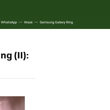
WhatsApp
Waze
Samsung Galaxy Ring
g (II):