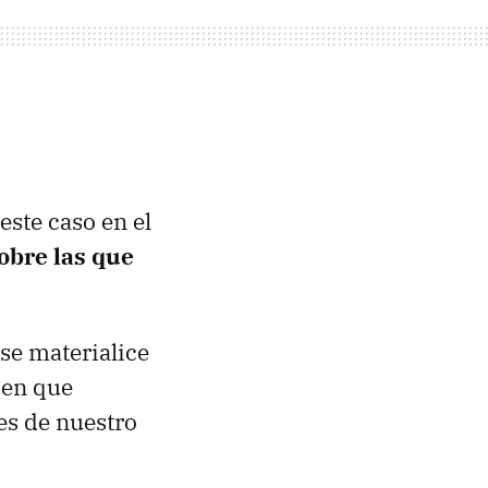
este caso en el
obre las que
 se materialice
 en que
les de nuestro