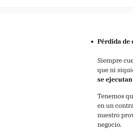
Pérdida de 
Siempre cues
que ni siqu
se ejecutan
Tenemos qu
en un contra
nuestro prov
negocio.