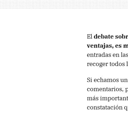
El
debate sobr
ventajas, es 
entradas en la
recoger todos 
Si echamos un 
comentarios, 
más important
constatación q