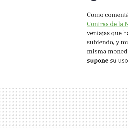
Como comentáb
Contras de la 
ventajas que h
subiendo, y mu
misma moned
supone
su uso