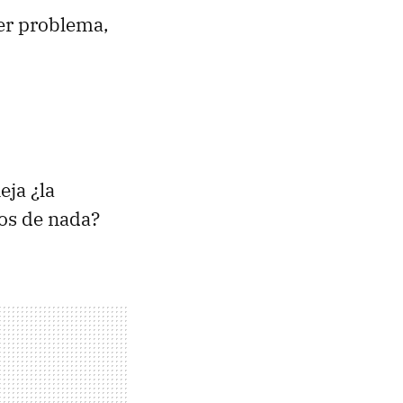
mer problema,
eja ¿la
os de nada?