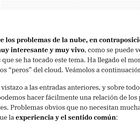
e los problemas de la nube, en contraposici
muy interesante y muy vivo
, como se puede ve
s que se ha tocado este tema. Ha llegado el m
los “peros” del cloud. Veámolos a continuació
vistazo a las entradas anteriores, y sobre todo
podemos hacer fácilmente una relación de los
es. Problemas obvios que no necesitan much
ue la
experiencia y el sentido común
: