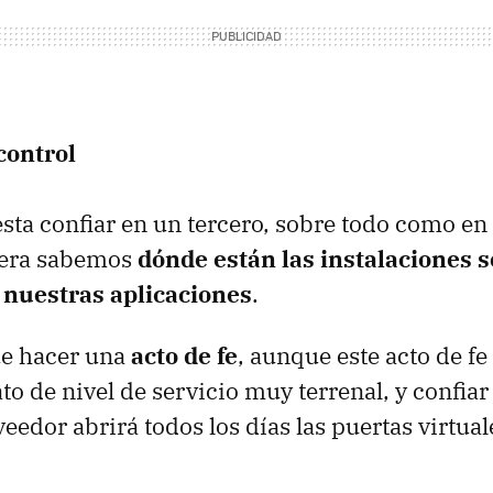
control
ta confiar en un tercero, sobre todo como en 
iera sabemos
dónde están las instalaciones s
 nuestras aplicaciones
.
e hacer una
acto de fe
, aunque este acto de fe
to de nivel de servicio muy terrenal, y confiar
eedor abrirá todos los días las puertas virtua