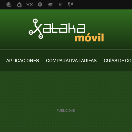
APLICACIONES
COMPARATIVA TARIFAS
GUÍAS DE C