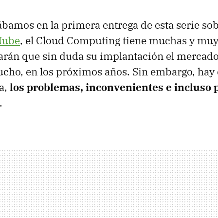
amos en la primera entrega de esta serie so
Nube
, el Cloud Computing tiene muchas y mu
arán que sin duda su implantación el mercado
cho, en los próximos años. Sin embargo, hay o
a,
los problemas, inconvenientes e incluso 
.