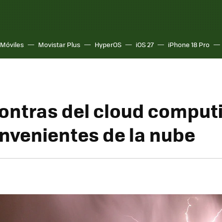
Móviles
Movistar Plus
HyperOS
iOS 27
iPhone 18 Pro
ontras del cloud computin
onvenientes de la nube