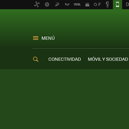
MENÚ
CONECTIVIDAD
MÓVIL Y SOCIEDAD
OFERTAS MÓVILES