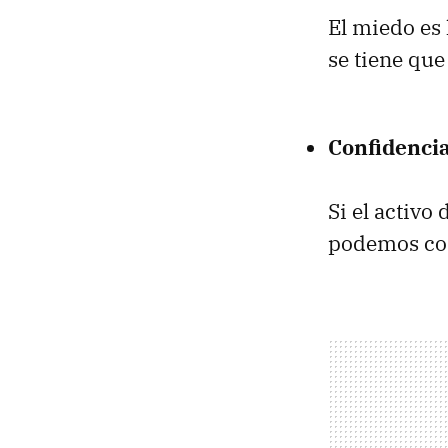
El miedo es 
se tiene qu
Confidencia
Si el activo
podemos con