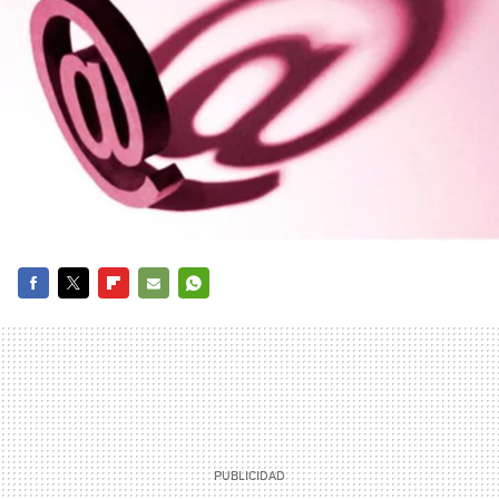
FACEBOOK
TWITTER
FLIPBOARD
E-
WHATSAPP
MAIL