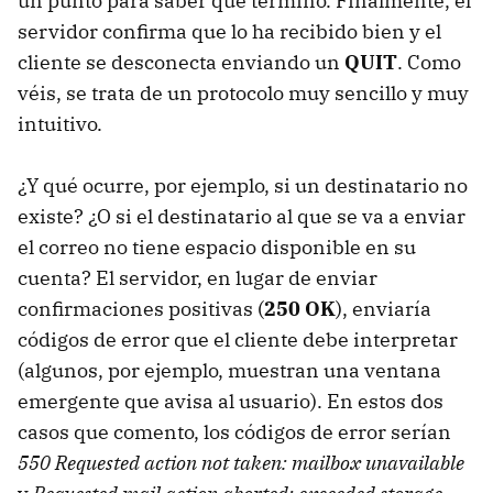
un punto para saber que terminó. Finalmente, el
servidor confirma que lo ha recibido bien y el
cliente se desconecta enviando un
QUIT
. Como
véis, se trata de un protocolo muy sencillo y muy
intuitivo.
¿Y qué ocurre, por ejemplo, si un destinatario no
existe? ¿O si el destinatario al que se va a enviar
el correo no tiene espacio disponible en su
cuenta? El servidor, en lugar de enviar
confirmaciones positivas (
250 OK
), enviaría
códigos de error que el cliente debe interpretar
(algunos, por ejemplo, muestran una ventana
emergente que avisa al usuario). En estos dos
casos que comento, los códigos de error serían
550 Requested action not taken: mailbox unavailable