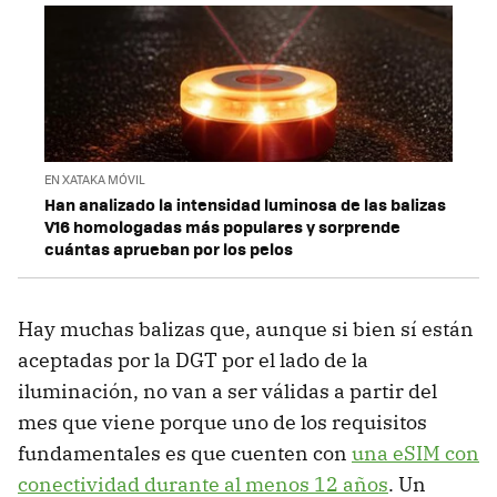
EN XATAKA MÓVIL
Han analizado la intensidad luminosa de las balizas
V16 homologadas más populares y sorprende
cuántas aprueban por los pelos
Hay muchas balizas que, aunque si bien sí están
aceptadas por la DGT por el lado de la
iluminación, no van a ser válidas a partir del
mes que viene porque uno de los requisitos
fundamentales es que cuenten con
una eSIM con
conectividad durante al menos 12 años
. Un