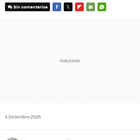
Sin comentarios
FACEBOOK
TWITTER
FLIPBOARD
E-
WHATSAPP
MAIL
5 Diciembre 2025