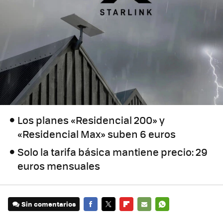
Los planes «Residencial 200» y
«Residencial Max» suben 6 euros
Solo la tarifa básica mantiene precio: 29
euros mensuales
Sin comentarios
FACEBOOK
TWITTER
FLIPBOARD
E-
WHATSAPP