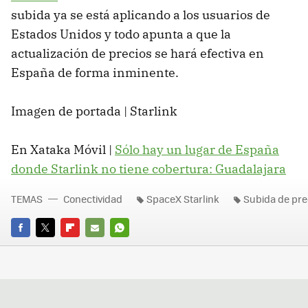
subida ya se está aplicando a los usuarios de
Estados Unidos y todo apunta a que la
actualización de precios se hará efectiva en
España de forma inminente.
Imagen de portada | Starlink
En Xataka Móvil |
Sólo hay un lugar de España
donde Starlink no tiene cobertura: Guadalajara
TEMAS
Conectividad
SpaceX Starlink
Subida de pre
FACEBOOK
TWITTER
FLIPBOARD
E-
WHATSAPP
MAIL