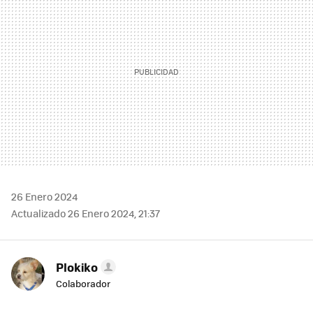
26 Enero 2024
Actualizado 26 Enero 2024, 21:37
Plokiko
Colaborador