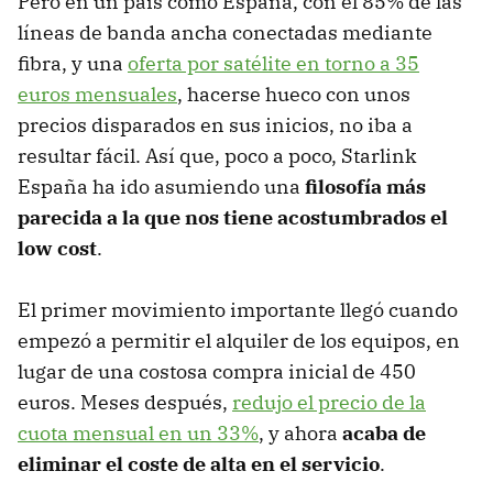
Pero en un país como España, con el 85% de las
líneas de banda ancha conectadas mediante
fibra, y una
oferta por satélite en torno a 35
euros mensuales
, hacerse hueco con unos
precios disparados en sus inicios, no iba a
resultar fácil. Así que, poco a poco, Starlink
España ha ido asumiendo una
filosofía más
parecida a la que nos tiene acostumbrados el
low cost
.
El primer movimiento importante llegó cuando
empezó a permitir el alquiler de los equipos, en
lugar de una costosa compra inicial de 450
euros. Meses después,
redujo el precio de la
cuota mensual en un 33%
, y ahora
acaba de
eliminar el coste de alta en el servicio
.