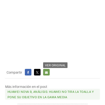
VER ORIGINAL
Compartir
FACEBOOK
X
E-
MAIL
Más información en el post
HUAWEI NOVA 9, ANÁLISIS: HUAWEI NO TIRA LA TOALLA Y
PONE SU OBJETIVO EN LA GAMA MEDIA