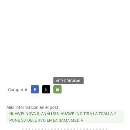
VER ORIGINAL
Compartir
FACEBOOK
X
E-
MAIL
Más información en el post
HUAWEI NOVA 9, ANÁLISIS: HUAWEI NO TIRA LA TOALLA Y
PONE SU OBJETIVO EN LA GAMA MEDIA